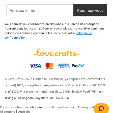
Abonnez-vous
Vous pouvez vous désinscrire en cliquant sur le lien de désinscription
figurant dans tout courriel. Pour en savoir plus sur la manière dont nous
utilisons vos données personnelles, consultez notre
Politique de
confidentialité
.
© LoveCrafts Group Limited (ou ses filiales, y compris LoveCrafts Makers
Limited) 2026, enregistré en Angleterre et au Pays de Galles (n° 07193527
et n° 8072374, respectivement), tous deux à 1010 Eskdale Road, Winnersh
Triangle, Wokingham, Royaume-Uni, RG41 5TS.
Visitez nos sites internationaux :
Dans le monde entier
Amérique du Nord
Allemagne
Australie