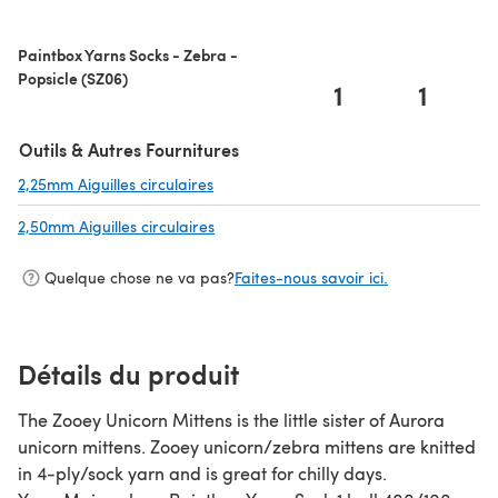
Paintbox Yarns Socks - Zebra -
Popsicle (SZ06)
1
1
Outils & Autres Fournitures
2,25mm Aiguilles circulaires
(s'ouvre dans un nouvel onglet)
2,50mm Aiguilles circulaires
(s'ouvre dans un nouvel onglet)
Quelque chose ne va pas?
Faites-nous savoir ici.
Détails du produit
The Zooey Unicorn Mittens is the little sister of Aurora
unicorn mittens. Zooey unicorn/zebra mittens are knitted
in 4-ply/sock yarn and is great for chilly days.