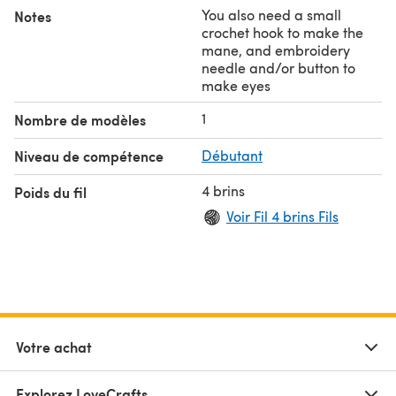
You also need a small
Notes
crochet hook to make the
mane, and embroidery
needle and/or button to
make eyes
1
Nombre de modèles
Niveau de compétence
Débutant
4 brins
Poids du fil
Voir Fil 4 brins Fils
Votre achat
Explorez LoveCrafts