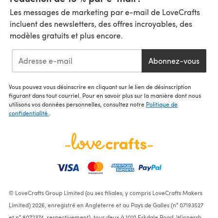
Les messages de marketing par e-mail de LoveCrafts
incluent des newsletters, des offres incroyables, des
modèles gratuits et plus encore.
Abonnez-vous
Vous pouvez vous désinscrire en cliquant sur le lien de désinscription
figurant dans tout courriel. Pour en savoir plus sur la manière dont nous
utilisons vos données personnelles, consultez notre
Politique de
confidentialité
.
© LoveCrafts Group Limited (ou ses filiales, y compris LoveCrafts Makers
Limited) 2026, enregistré en Angleterre et au Pays de Galles (n° 07193527
et n° 8072374, respectivement), tous deux à 1010 Eskdale Road, Winnersh