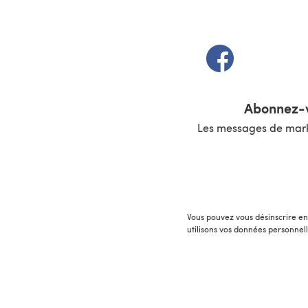
(s'ouvre dans un 
Abonnez-v
Les messages de marke
Vous pouvez vous désinscrire en 
utilisons vos données personnel