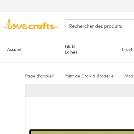
Passer au contenu principal
Fils Et
Accueil
Tricot
Laines
Page d'accueil
Point de Croix & Broderie
Modè