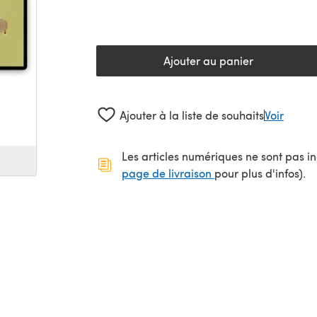
Ajouter au panier
Ajouter à la liste de souhaits
Voir
Les articles numériques ne sont pas inc
(s'ouvre dans un no
page de livraison
pour plus d'infos).