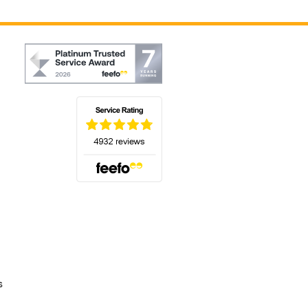
(s'ouvre dans un nouvel onglet)
s