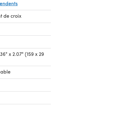
pendents
t de croix
36" x 2.07" (159 x 29
eable