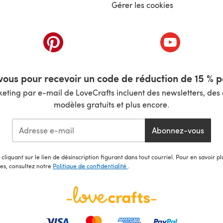
Gérer les cookies
nouvel onglet)
(s'ouvre dans un nouvel onglet)
(s'ouvre dans 
ous pour recevoir un code de réduction de 15 % pa
ting par e-mail de LoveCrafts incluent des newsletters, des o
modèles gratuits et plus encore.
Abonnez-vous
cliquant sur le lien de désinscription figurant dans tout courriel. Pour en savoir p
les, consultez notre
Politique de confidentialité
.