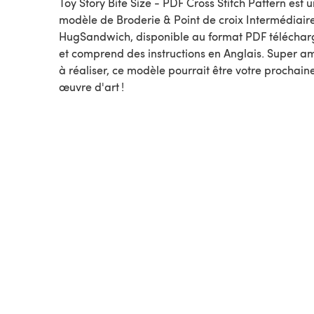
Toy Story Bite Size - PDF Cross Stitch Pattern est u
modèle de Broderie & Point de croix Intermédiaire pa
HugSandwich, disponible au format PDF télécha
et comprend des instructions en Anglais. Super a
à réaliser, ce modèle pourrait être votre prochain
œuvre d'art !