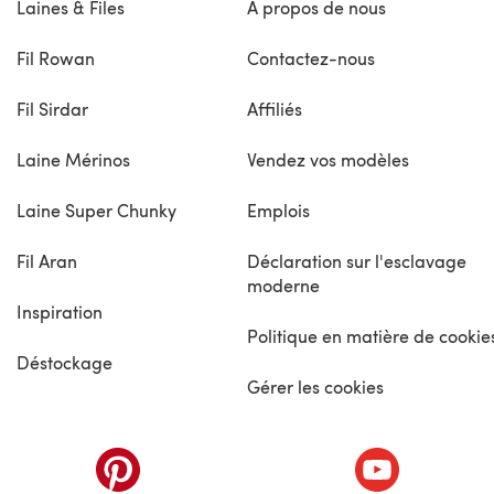
Laines & Files
À propos de nous
Fil Rowan
Contactez-nous
Fil Sirdar
Affiliés
Laine Mérinos
Vendez vos modèles
Laine Super Chunky
Emplois
Fil Aran
Déclaration sur l'esclavage
moderne
Inspiration
Politique en matière de cookie
Déstockage
Gérer les cookies
nouvel onglet)
(s'ouvre dans un nouvel onglet)
(s'ouvre dans 