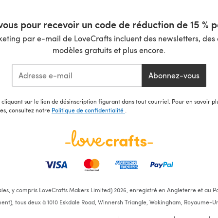
ous pour recevoir un code de réduction de 15 % pa
ting par e-mail de LoveCrafts incluent des newsletters, des o
modèles gratuits et plus encore.
Abonnez-vous
cliquant sur le lien de désinscription figurant dans tout courriel. Pour en savoir p
les, consultez notre
Politique de confidentialité
.
ales, y compris LoveCrafts Makers Limited) 2026, enregistré en Angleterre et au Pa
ent), tous deux à 1010 Eskdale Road, Winnersh Triangle, Wokingham, Royaume-Un