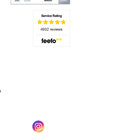
(s'ouvre dans un nouvel onglet)
s
un nouvel onglet)
(s'ouvre dans un nouvel onglet)