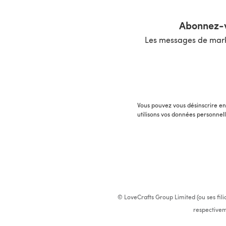
Abonnez-v
Les messages de marke
Vous pouvez vous désinscrire en 
utilisons vos données personnel
© LoveCrafts Group Limited (ou ses fili
respectivem