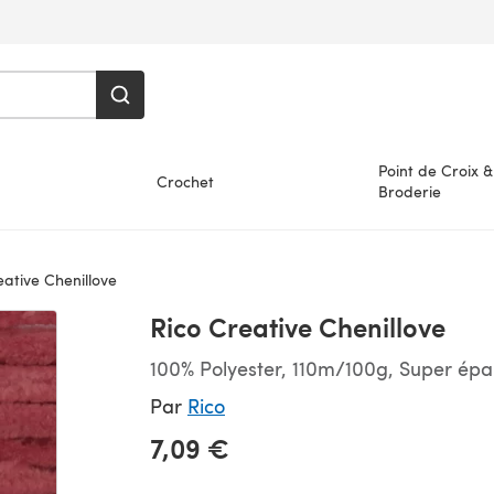
Point de Croix &
Crochet
Broderie
ative Chenillove
Rico Creative Chenillove
100% Polyester, 110m/100g, Super épa
Par
Rico
7,09 €