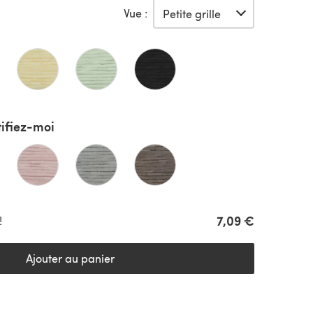
Vue :
ifiez-moi
7,09 €
!
Ajouter au panier