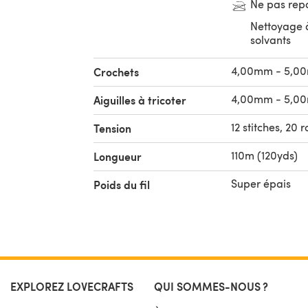
Ne pas rep
Nettoyage 
solvants
4,00mm - 5,0
Crochets
4,00mm - 5,0
Aiguilles à tricoter
12 stitches, 20 
Tension
110m (120yds)
Longueur
Super épais
Poids du fil
EXPLOREZ LOVECRAFTS
QUI SOMMES-NOUS ?