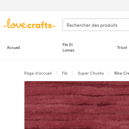
Passer au contenu principal
Fils Et
Accueil
Tricot
Laines
Page d'accueil
Fils
Super Chunky
Rico Cre