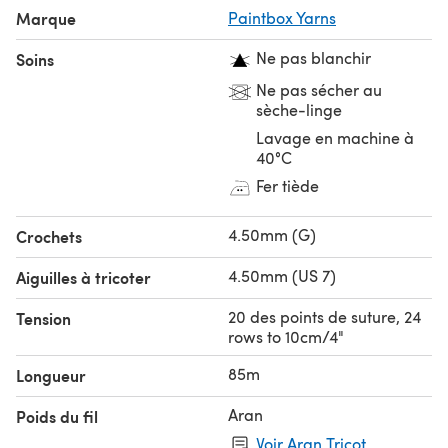
Marque
Paintbox Yarns
Ne pas blanchir
Soins
Ne pas sécher au
sèche-linge
Lavage en machine à
40°C
Fer tiède
4.50mm (G)
Crochets
4.50mm (US 7)
Aiguilles à tricoter
20 des points de suture, 24
Tension
rows to 10cm/4"
85m
Longueur
Aran
Poids du fil
Voir Aran Tricot