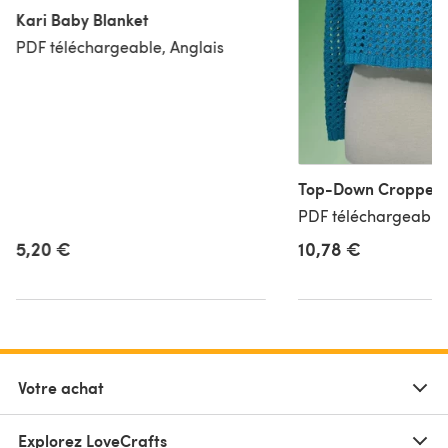
Kari Baby Blanket
PDF téléchargeable, Anglais
Top-Down Cropped P
PDF téléchargeable,
10,78 €
5,20 €
Votre achat
Explorez LoveCrafts