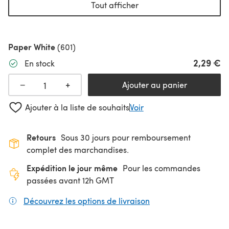
Tout afficher
Paper White
(601)
2,29 €
En stock
+
−
Ajouter au panier
Ajouter à la liste de souhaits
Voir
Retours
Sous 30 jours pour remboursement
complet des marchandises.
Expédition le jour même
Pour les commandes
passées avant 12h GMT
Découvrez les options de livraison
(s'ouvre dans un nouv