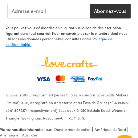
Abonnez-vous
Vous pouvez vous désinscrire en cliquant sur le lien de désinscription
figurant dans tout courriel. Pour en savoir plus sur la manière dont nous
utilisons vos données personnelles, consultez notre
Politique de
confidentialité
.
© LoveCrafts Group Limited (ou ses filiales, y compris LoveCrafts Makers
Limited) 2026, enregistré en Angleterre et au Pays de Galles (n° 07193527
et n° 8072374, respectivement), tous deux à 1010 Eskdale Road, Winnersh
Triangle, Wokingham, Royaume-Uni, RG41 5TS.
Visitez nos sites internationaux :
Dans le monde entier
Amérique du Nord
Allemagne
Australie