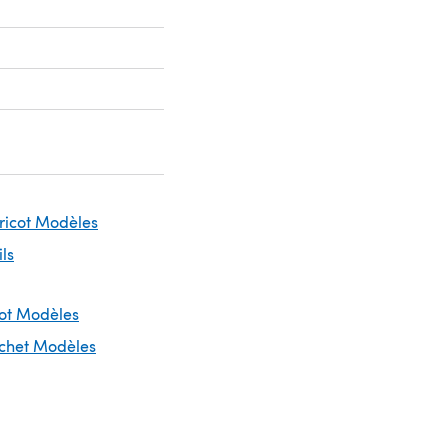
Tricot Modèles
ils
cot Modèles
ochet Modèles