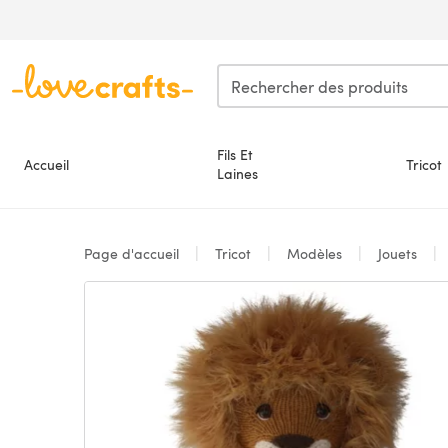
Passer au contenu principal
Fils Et
Accueil
Tricot
Laines
Page d'accueil
Tricot
Modèles
Jouets