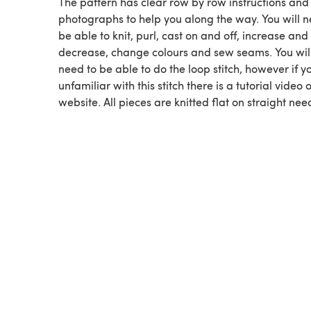
The pattern has clear row by row instructions and 
photographs to help you along the way. You will n
be able to knit, purl, cast on and off, increase and
decrease, change colours and sew seams. You will
need to be able to do the loop stitch, however if y
unfamiliar with this stitch there is a tutorial video
website. All pieces are knitted flat on straight nee