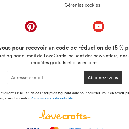
Gérer les cookies
nouvel onglet)
(s'ouvre dans un nouvel onglet)
(s'ouvre dans 
ous pour recevoir un code de réduction de 15 % pa
ting par e-mail de LoveCrafts incluent des newsletters, des o
modèles gratuits et plus encore.
Abonnez-vous
cliquant sur le lien de désinscription figurant dans tout courriel. Pour en savoir p
les, consultez notre
Politique de confidentialité
.