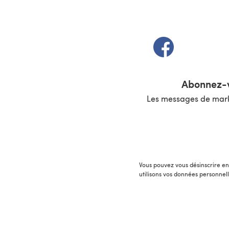
(s'ouvre dans un 
Abonnez-v
Les messages de marke
Vous pouvez vous désinscrire en 
utilisons vos données personnel