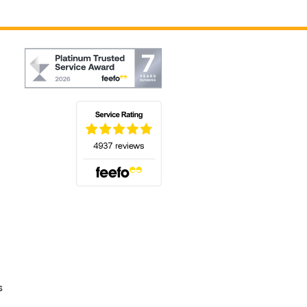
(s'ouvre dans un nouvel onglet)
s