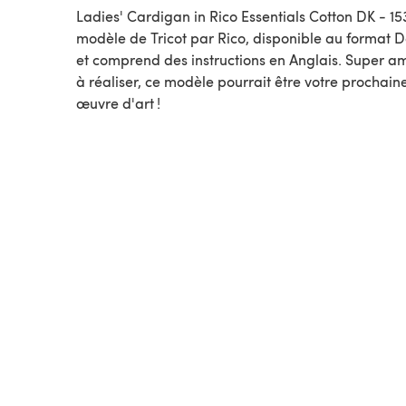
Ladies' Cardigan in Rico Essentials Cotton DK - 15
modèle de Tricot par Rico, disponible au format Dépliant
et comprend des instructions en Anglais. Super a
à réaliser, ce modèle pourrait être votre prochain
œuvre d'art !