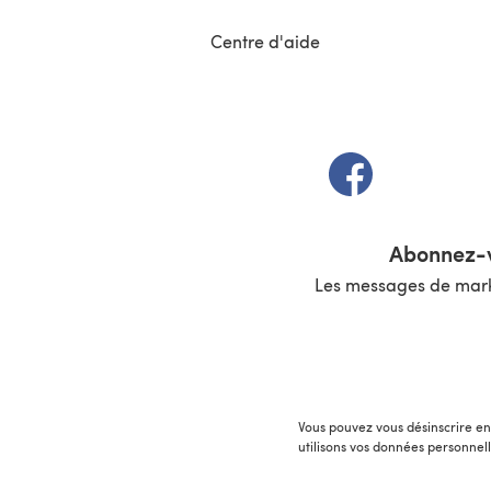
Centre d'aide
(s'ouvre dans un 
Abonnez-v
Les messages de marke
Vous pouvez vous désinscrire en 
utilisons vos données personnel