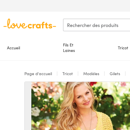
Passer au contenu principal
Fils Et
Accueil
Tricot
Laines
Page d'accueil
Tricot
Modèles
Gilets