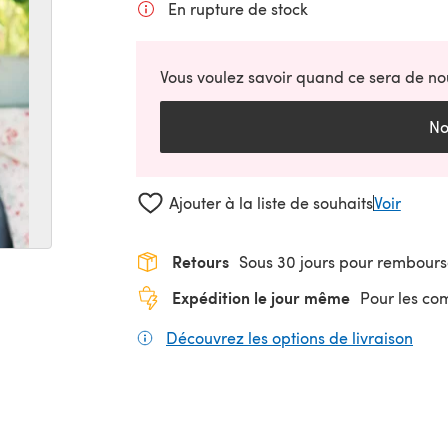
En rupture de stock
Vous voulez savoir quand ce sera de no
No
Ajouter à la liste de souhaits
Voir
Retours
Sous 30 jours pour rembour
Expédition le jour même
Pour les c
Découvrez les options de livraison
(s'o