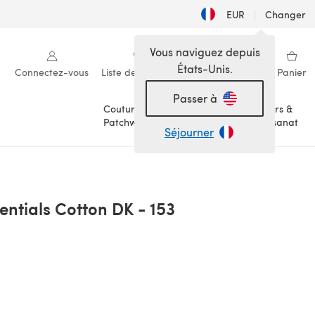
EUR
|
Changer
Vous naviguez depuis
États-Unis.
Connectez-vous
Liste de souhaits
Ma bibliothèque
Panier
Passer à
Couture &
Loisirs &
Patchwork
Artisanat
Séjourner
entials Cotton DK - 153