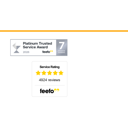
(s'ouvre dans un nouvel onglet)