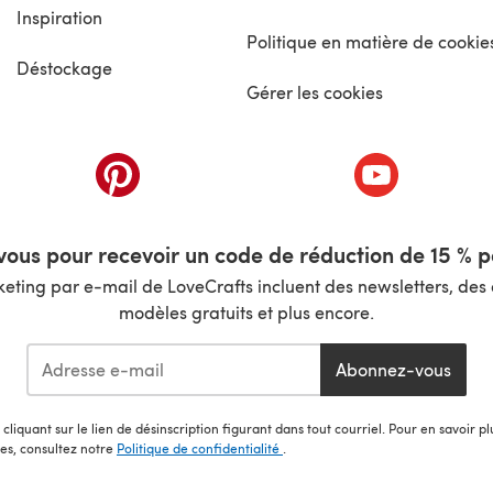
Inspiration
Politique en matière de cookie
Déstockage
Gérer les cookies
nouvel onglet)
(s'ouvre dans un nouvel onglet)
(s'ouvre dans 
ous pour recevoir un code de réduction de 15 % pa
ting par e-mail de LoveCrafts incluent des newsletters, des o
modèles gratuits et plus encore.
Abonnez-vous
cliquant sur le lien de désinscription figurant dans tout courriel. Pour en savoir p
les, consultez notre
Politique de confidentialité
.