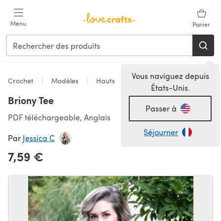
Passer au contenu principal
Menu
Panier
Vous naviguez depuis
Crochet
Modèles
Hauts
États-Unis.
Briony Tee
Passer à
PDF téléchargeable, Anglais
Séjourner
Par
Jessica C
7,59 €