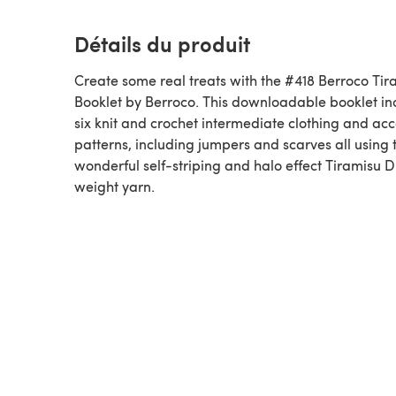
Détails du produit
Create some real treats with the #418 Berroco Tir
Booklet by Berroco. This downloadable booklet in
six knit and crochet intermediate clothing and ac
patterns, including jumpers and scarves all using 
wonderful self-striping and halo effect Tiramisu 
weight yarn.