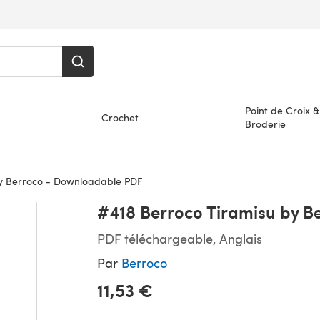
Point de Croix &
Crochet
Broderie
y Berroco - Downloadable PDF
#418 Berroco Tiramisu by 
PDF téléchargeable, Anglais
Par
Berroco
11,53 €