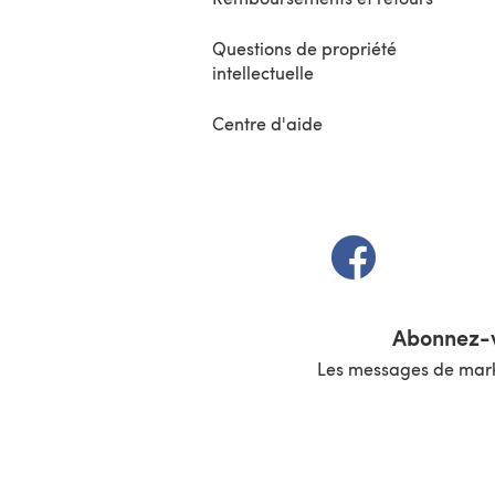
Questions de propriété
intellectuelle
Centre d'aide
(s'ouvre dans un 
Abonnez-v
Les messages de marke