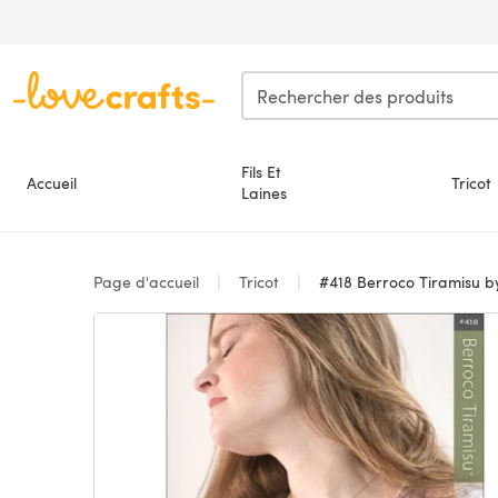
Passer au contenu principal
Fils Et
Accueil
Tricot
Laines
Page d'accueil
Tricot
#418 Berroco Tiramisu b