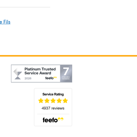
 Fils
(s'ouvre dans un nouvel onglet)