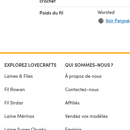
crochet
Worsted
Poids du fil
Voir Peignée
EXPLOREZ LOVECRAFTS
QUI SOMMES-NOUS ?
Laines & Files
À propos de nous
Fil Rowan
Contactez-nous
Fil Sirdar
Affiliés
Laine Mérinos
Vendez vos modèles
Laine Super Chunky
Emplois