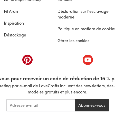
Fil Aran
Déclaration sur l'esclavage
moderne
Inspiration
Politique en matière de cookie
Déstockage
Gérer les cookies
nouvel onglet)
(s'ouvre dans un nouvel onglet)
(s'ouvre dans 
ous pour recevoir un code de réduction de 15 % pa
ting par e-mail de LoveCrafts incluent des newsletters, des o
modèles gratuits et plus encore.
Abonnez-vous