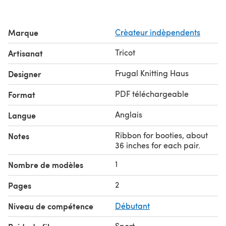
Marque
Crèateur indèpendents
Tricot
Artisanat
Frugal Knitting Haus
Designer
PDF téléchargeable
Format
Anglais
Langue
Ribbon for booties, about
Notes
36 inches for each pair.
1
Nombre de modèles
2
Pages
Niveau de compétence
Débutant
Sport