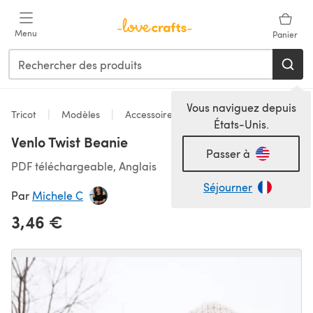
Passer au contenu principal
Menu
Panier
Vous naviguez depuis
Tricot
Modèles
Accessoires
États-Unis.
Venlo Twist Beanie
Passer à
PDF téléchargeable, Anglais
Séjourner
Par
Michele C
3,46 €