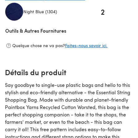
2
Night Blue (1304)
(s'ouvre dans un nouvel onglet)
Outils & Autres Fournitures
Quelque chose ne va pas?
Faites-nous savoir ici.
Détails du produit
Say goodbye to single-use plastic bags and hello to this
stylish and eco-friendly alternative - the Essential String
Shopping Bag. Made with durable and planet-friendly
Paintbox Yarns Recycled Cotton Worsted, this bag is the
perfect shopping companion - take it to the shops, the
farmers' market, or even to the beach - this bag can
carry it all! This free pattern includes easy-to-follow
instructions and different strap options to make this