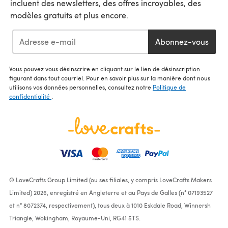
incluent des newsletters, des offres incroyables, des
modèles gratuits et plus encore.
Abonnez-vous
Vous pouvez vous désinscrire en cliquant sur le lien de désinscription
figurant dans tout courriel. Pour en savoir plus sur la manière dont nous
utilisons vos données personnelles, consultez notre
Politique de
confidentialité
.
© LoveCrafts Group Limited (ou ses filiales, y compris LoveCrafts Makers
Limited) 2026, enregistré en Angleterre et au Pays de Galles (n° 07193527
et n° 8072374, respectivement), tous deux à 1010 Eskdale Road, Winnersh
Triangle, Wokingham, Royaume-Uni, RG41 5TS.