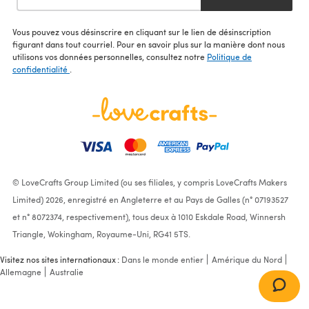
Vous pouvez vous désinscrire en cliquant sur le lien de désinscription
figurant dans tout courriel. Pour en savoir plus sur la manière dont nous
utilisons vos données personnelles, consultez notre
Politique de
confidentialité
.
© LoveCrafts Group Limited (ou ses filiales, y compris LoveCrafts Makers
Limited) 2026, enregistré en Angleterre et au Pays de Galles (n° 07193527
et n° 8072374, respectivement), tous deux à 1010 Eskdale Road, Winnersh
Triangle, Wokingham, Royaume-Uni, RG41 5TS.
Visitez nos sites internationaux :
Dans le monde entier
Amérique du Nord
Allemagne
Australie