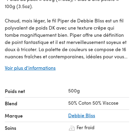
100g (3.5oz).
Chaud, mais léger, le fil Piper de Debbie Bliss est un fil
polyvalent de poids DK avec une texture crêpe qui
tombe magnifiquement bien. Piper offre une définition
de point fantastique et il est merveilleusement soyeux et
doux à tricoter. La palette de couleurs se compose de 16
nuances fraîches et contemporaines, idéales pour vous
accompagner à travers les saisons qui changent.
Voir plus d'informations
Vous cherchez la pelote individuelle?
500g
Poids net
50% Coton 50% Viscose
Blend
Marque
Debbie Bliss
Fer froid
Soins