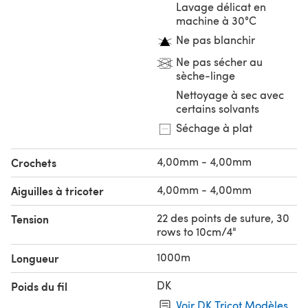
Lavage délicat en
machine à 30°C
Ne pas blanchir
Ne pas sécher au
sèche-linge
Nettoyage à sec avec
certains solvants
Séchage à plat
4,00mm - 4,00mm
Crochets
4,00mm - 4,00mm
Aiguilles à tricoter
22 des points de suture, 30
Tension
rows to 10cm/4"
1000m
Longueur
DK
Poids du fil
Voir DK Tricot Modèles