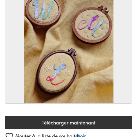
Télécharger maintenant
(s'ouvre dans un nouvel onglet
Ajouter à la liste de souhaits
Voir