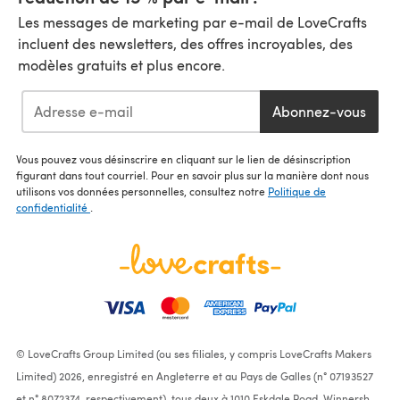
Les messages de marketing par e-mail de LoveCrafts
incluent des newsletters, des offres incroyables, des
modèles gratuits et plus encore.
Abonnez-vous
Vous pouvez vous désinscrire en cliquant sur le lien de désinscription
figurant dans tout courriel. Pour en savoir plus sur la manière dont nous
utilisons vos données personnelles, consultez notre
Politique de
confidentialité
.
© LoveCrafts Group Limited (ou ses filiales, y compris LoveCrafts Makers
Limited) 2026, enregistré en Angleterre et au Pays de Galles (n° 07193527
et n° 8072374, respectivement), tous deux à 1010 Eskdale Road, Winnersh