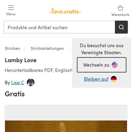
Zum Hauptinhalt springen
Menu
Warenkorb
Du besuchst uns aus
Stricken
Strickanleitungen
Accessoires
Vereinigte Staaten.
Lamby Love
Wechseln zu
Herunterladbares PDF, Englisch
Bleiben auf
By
Lisa C
Gratis