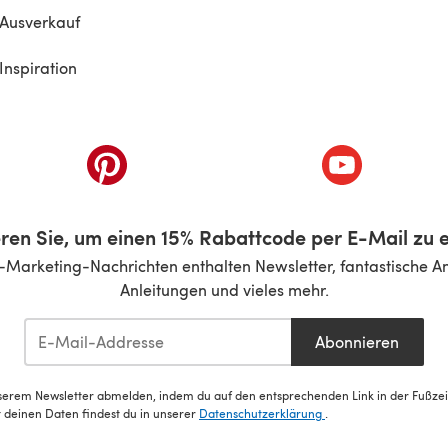
Ausverkauf
Inspiration
inem neuen Tab)
(öffnet sich in einem neuen Tab)
(öffnet sich i
ren Sie, um einen 15% Rabattcode per E-Mail zu e
-Marketing-Nachrichten enthalten Newsletter, fantastische A
Anleitungen und vieles mehr.
Abonnieren
serem Newsletter abmelden, indem du auf den entsprechenden Link in der Fußzeile
deinen Daten findest du in unserer
Datenschutzerklärung
.