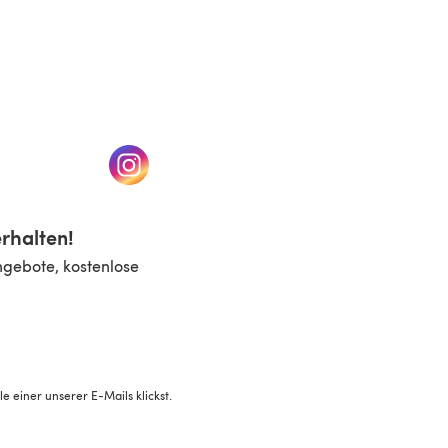
n einem neuen Tab)
(öffnet sich in einem neuen Tab)
rhalten!
ngebote, kostenlose
 einer unserer E-Mails klickst.