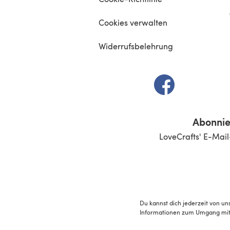
Cookies verwalten
Widerrufsbelehrung
(öffnet sich in e
Abonnie
LoveCrafts' E-Mail
Du kannst dich jederzeit von un
Informationen zum Umgang mit 