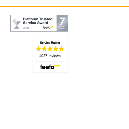
(öffnet sich in einem neuen Tab)