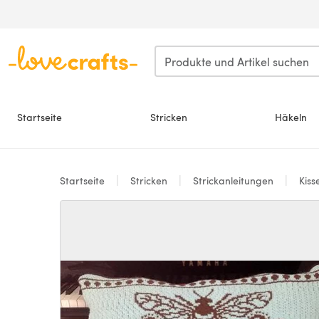
Zum Hauptinhalt springen
Startseite
Stricken
Häkeln
Startseite
Stricken
Strickanleitungen
Kiss