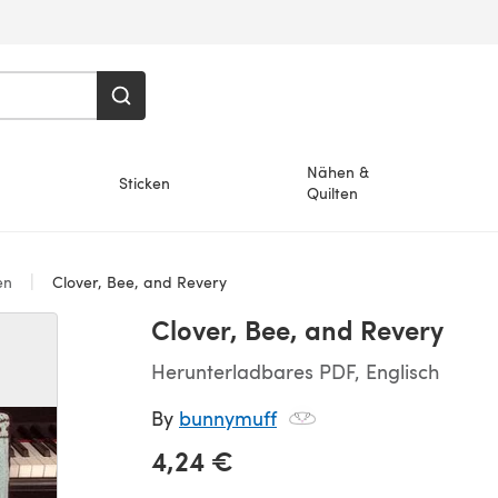
Nähen &
Sticken
Quilten
en
Clover, Bee, and Revery
Clover, Bee, and Revery
Herunterladbares PDF, Englisch
By
bunnymuff
4,24 €