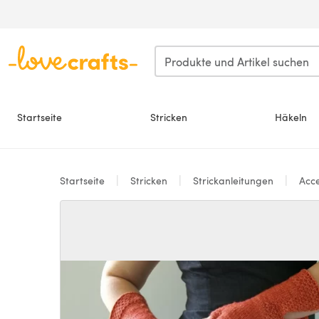
Zum Hauptinhalt springen
Startseite
Stricken
Häkeln
Startseite
Stricken
Strickanleitungen
Acce