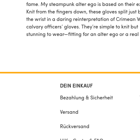
fame. My steampunk alter ego is based on their ex
Knit from the fingers down, these gloves split just
the wrist in a daring reinterpretation of Crimean 
calvary officers’ gloves. They’re simple to knit but
stunning to wear—fitting for an alter ego or a real
DEIN EINKAUF
Bezahlung & Sicherheit
Versand
Rückversand