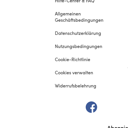
Hilfe-Center & FAQ
Allgemeinen
Geschäftsbedingungen
Datenschutzerklärung
Nutzungsbedingungen
Cookie-Richtlinie
Cookies verwalten
Widerrufsbelehrung
(öffnet sich in e
Abonnie