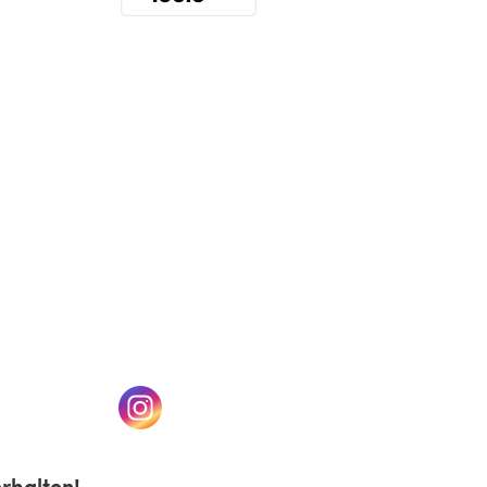
(öffnet sich in einem neuen Tab)
n einem neuen Tab)
(öffnet sich in einem neuen Tab)
rhalten!