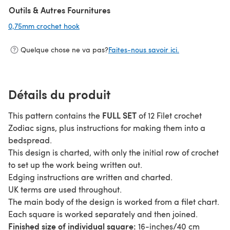
Outils & Autres Fournitures
0,75mm crochet hook
(s'ouvre dans un nouvel onglet)
Quelque chose ne va pas?
Faites-nous savoir ici.
Détails du produit
FULL SET
This pattern contains the
of 12 Filet crochet
Zodiac signs, plus instructions for making them into a
bedspread.
This design is charted, with only the initial row of crochet
to set up the work being written out.
Edging instructions are written and charted.
UK terms are used throughout.
The main body of the design is worked from a filet chart.
Each square is worked separately and then joined.
Finished size of individual square:
16-inches/40 cm