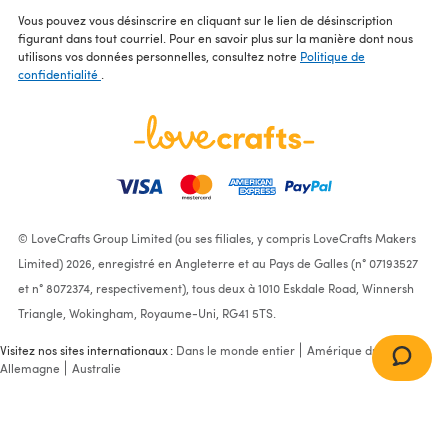
Vous pouvez vous désinscrire en cliquant sur le lien de désinscription
figurant dans tout courriel. Pour en savoir plus sur la manière dont nous
utilisons vos données personnelles, consultez notre
Politique de
confidentialité
.
© LoveCrafts Group Limited (ou ses filiales, y compris LoveCrafts Makers
Limited) 2026, enregistré en Angleterre et au Pays de Galles (n° 07193527
et n° 8072374, respectivement), tous deux à 1010 Eskdale Road, Winnersh
Triangle, Wokingham, Royaume-Uni, RG41 5TS.
Visitez nos sites internationaux :
Dans le monde entier
Amérique du Nord
Allemagne
Australie