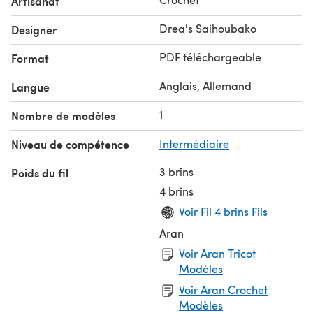
Artisanat
Drea's Saihoubako
Designer
PDF téléchargeable
Format
Anglais, Allemand
Langue
1
Nombre de modèles
Niveau de compétence
Intermédiaire
3 brins
Poids du fil
4 brins
Voir Fil 4 brins Fils
Aran
Voir Aran Tricot
Modèles
Voir Aran Crochet
Modèles