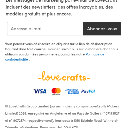
incluent des newsletters, des offres incroyables, des
modèles gratuits et plus encore.
Abonnez-vous
Vous pouvez vous désinscrire en cliquant sur le lien de désinscription
figurant dans tout courriel. Pour en savoir plus sur la manière dont nous
utilisons vos données personnelles, consultez notre
Politique de
confidentialité
.
© LoveCrafts Group Limited (ou ses filiales, y compris LoveCrafts Makers
Limited) 2026, enregistré en Angleterre et au Pays de Galles (n° 07193527
et n° 8072374, respectivement), tous deux à 1010 Eskdale Road, Winnersh
Triangle, Wokingham, Royaume-Uni, RG41 5TS.