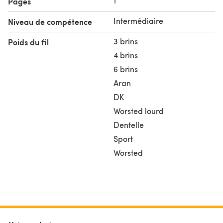
1
Pages
Intermédiaire
Niveau de compétence
3 brins
Poids du fil
4 brins
6 brins
Aran
DK
Worsted lourd
Dentelle
Sport
Worsted