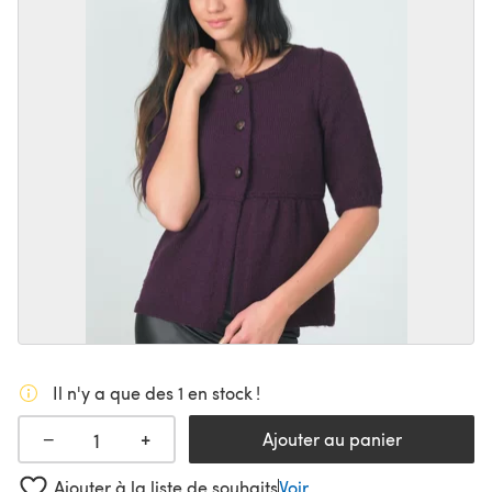
Il n'y a que des 1 en stock !
+
−
Ajouter au panier
Ajouter à la liste de souhaits
Voir