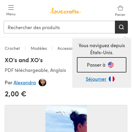
Passer au contenu principal
Menu
Panier
Vous naviguez depuis
Crochet
Modèles
Accessoires
États-Unis.
XO's and XO's
Passer à
PDF téléchargeable, Anglais
Séjourner
Par
Alexandra
2,00 €