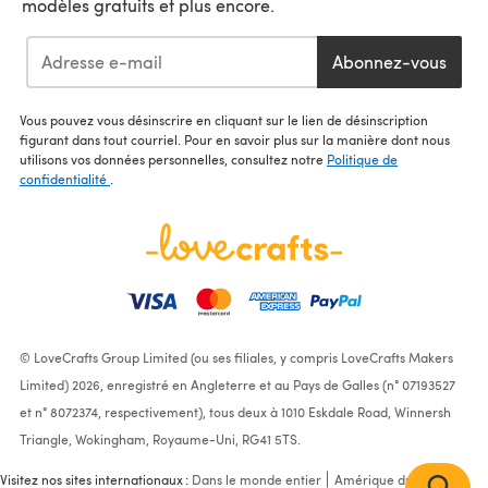
modèles gratuits et plus encore.
Abonnez-vous
Vous pouvez vous désinscrire en cliquant sur le lien de désinscription
figurant dans tout courriel. Pour en savoir plus sur la manière dont nous
utilisons vos données personnelles, consultez notre
Politique de
confidentialité
.
© LoveCrafts Group Limited (ou ses filiales, y compris LoveCrafts Makers
Limited) 2026, enregistré en Angleterre et au Pays de Galles (n° 07193527
et n° 8072374, respectivement), tous deux à 1010 Eskdale Road, Winnersh
Triangle, Wokingham, Royaume-Uni, RG41 5TS.
Visitez nos sites internationaux :
Dans le monde entier
Amérique du Nord