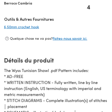
Berroco Cambria
4
Outils & Autres Fournitures
6,50mm crochet hook
(s'ouvre dans un nouvel onglet)
Quelque chose ne va pas?
Faites-nous savoir ici.
Détails du produit
The Wyss Tunisian Shawl .pdf Pattern includes:
* AD-FREE
* WRITTEN INSTRUCTION - Fully written, line by line
instruction (English, US terminology with imperial and
metric measurements)
* STITCH DIAGRAMS - Complete illustration(s) of stitches
│ placement