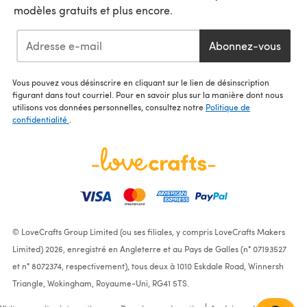
modèles gratuits et plus encore.
Abonnez-vous
Vous pouvez vous désinscrire en cliquant sur le lien de désinscription
figurant dans tout courriel. Pour en savoir plus sur la manière dont nous
utilisons vos données personnelles, consultez notre
Politique de
confidentialité
.
© LoveCrafts Group Limited (ou ses filiales, y compris LoveCrafts Makers
Limited) 2026, enregistré en Angleterre et au Pays de Galles (n° 07193527
et n° 8072374, respectivement), tous deux à 1010 Eskdale Road, Winnersh
Triangle, Wokingham, Royaume-Uni, RG41 5TS.