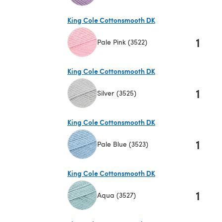
(s'ouvre dans un nouvel onglet)
King Cole Cottonsmooth DK
1
Pale Pink (3522)
(s'ouvre dans un nouvel onglet)
King Cole Cottonsmooth DK
1
Silver (3525)
(s'ouvre dans un nouvel onglet)
King Cole Cottonsmooth DK
1
Pale Blue (3523)
(s'ouvre dans un nouvel onglet)
King Cole Cottonsmooth DK
1
Aqua (3527)
(s'ouvre dans un nouvel onglet)