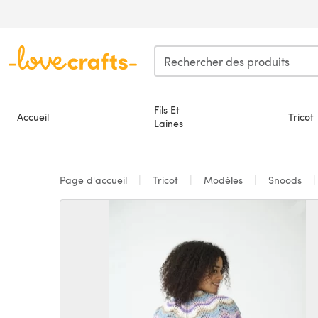
Passer au contenu principal
Fils Et
Accueil
Tricot
Laines
Page d'accueil
Tricot
Modèles
Snoods