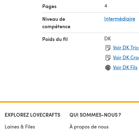
4
Pages
Niveau de
Intermédiaire
compétence
DK
Poids du fil
Voir DK Tri
Voir DK Cr
Voir DK Fils
EXPLOREZ LOVECRAFTS
QUI SOMMES-NOUS ?
Laines & Files
À propos de nous