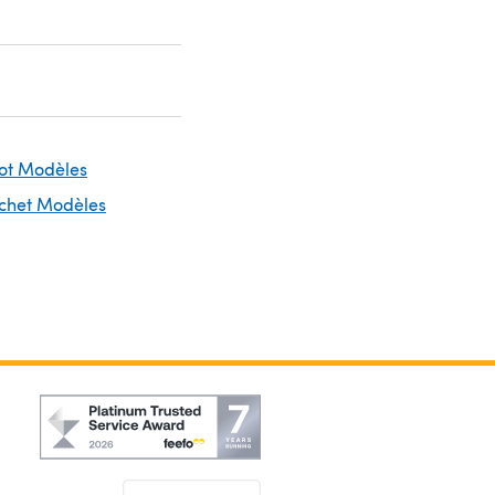
cot Modèles
ochet Modèles