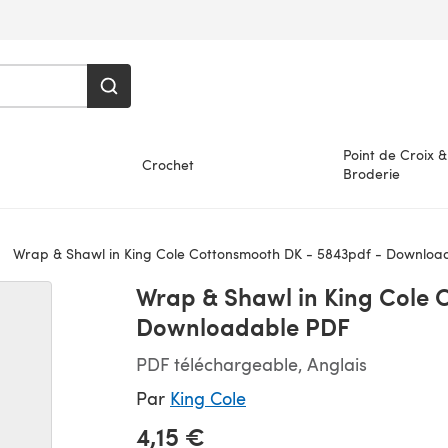
Point de Croix &
Crochet
Broderie
Wrap & Shawl in King Cole Cottonsmooth DK - 5843pdf - Downloa
Wrap & Shawl in King Cole 
Downloadable PDF
PDF téléchargeable, Anglais
Par
King Cole
4,15 €