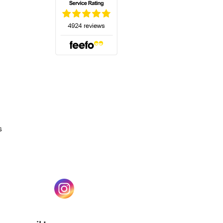
(s'ouvre dans un nouvel onglet)
s
un nouvel onglet)
(s'ouvre dans un nouvel onglet)