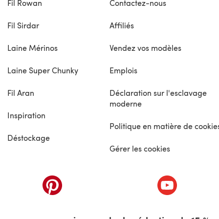
Fil Rowan
Contactez-nous
Fil Sirdar
Affiliés
Laine Mérinos
Vendez vos modèles
Laine Super Chunky
Emplois
Fil Aran
Déclaration sur l'esclavage
moderne
Inspiration
Politique en matière de cookie
Déstockage
Gérer les cookies
nouvel onglet)
(s'ouvre dans un nouvel onglet)
(s'ouvre dans 