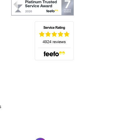
(s'ouvre dans un nouvel onglet)
s