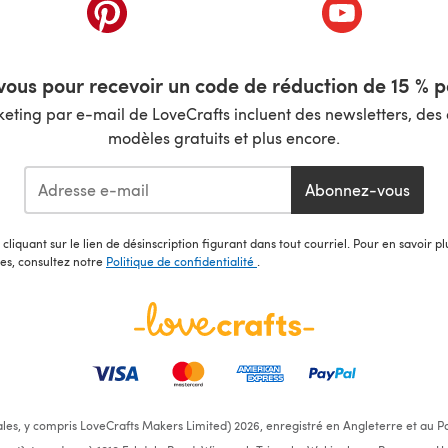
nouvel onglet)
(s'ouvre dans un nouvel onglet)
(s'ouvre dans 
ous pour recevoir un code de réduction de 15 % pa
ting par e-mail de LoveCrafts incluent des newsletters, des o
modèles gratuits et plus encore.
Abonnez-vous
cliquant sur le lien de désinscription figurant dans tout courriel. Pour en savoir p
les, consultez notre
Politique de confidentialité
.
ales, y compris LoveCrafts Makers Limited) 2026, enregistré en Angleterre et au Pa