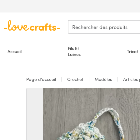
Passer au contenu principal
Fils Et
Accueil
Tricot
Laines
Page d'accueil
Crochet
Modèles
Articles