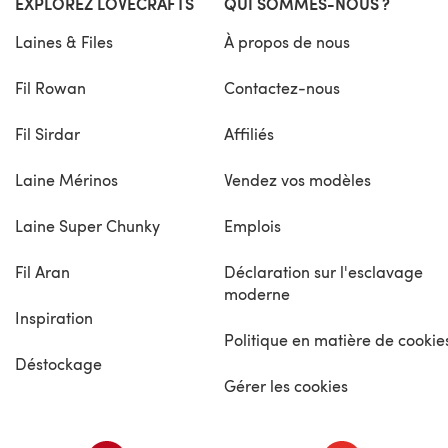
EXPLOREZ LOVECRAFTS
QUI SOMMES-NOUS ?
Laines & Files
À propos de nous
Fil Rowan
Contactez-nous
Fil Sirdar
Affiliés
Laine Mérinos
Vendez vos modèles
Laine Super Chunky
Emplois
Fil Aran
Déclaration sur l'esclavage
moderne
Inspiration
Politique en matière de cookie
Déstockage
Gérer les cookies