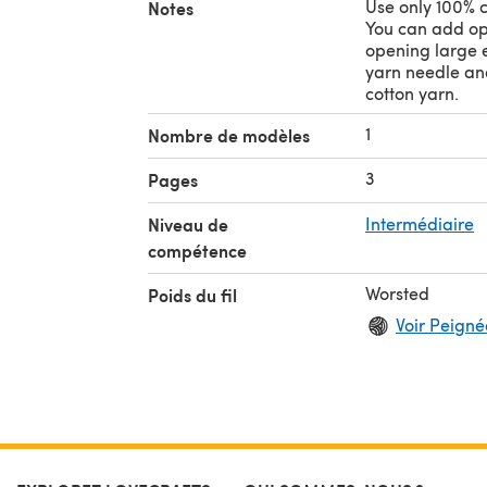
Use only 100% c
Notes
You can add op
opening large 
yarn needle and
cotton yarn.
1
Nombre de modèles
3
Pages
Niveau de
Intermédiaire
compétence
Worsted
Poids du fil
Voir Peignée