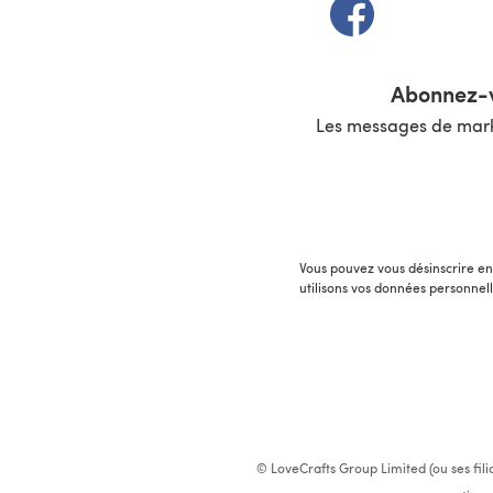
(s'ouvre dans un 
Abonnez-v
Les messages de marke
Vous pouvez vous désinscrire en 
utilisons vos données personnel
© LoveCrafts Group Limited (ou ses fili