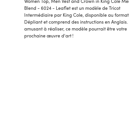
Women Top, Men Vest and Crown in King Cole Me
Blend - 6024 - Leaflet est un modèle de Tricot
Intermédiaire par King Cole, disponible au format
Dépliant et comprend des instructions en Anglais.
amusant à réaliser, ce modèle pourrait être votre
prochaine œuvre d'art !