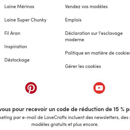
Laine Mérinos
Vendez vos modèles
Laine Super Chunky
Emplois
Fil Aran
Déclaration sur l'esclavage
moderne
Inspiration
Politique en matière de cookie
Déstockage
Gérer les cookies
nouvel onglet)
(s'ouvre dans un nouvel onglet)
(s'ouvre dans 
ous pour recevoir un code de réduction de 15 % pa
ting par e-mail de LoveCrafts incluent des newsletters, des o
modèles gratuits et plus encore.