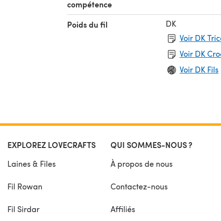
compétence
DK
Poids du fil
Voir DK Tri
Voir DK Cr
Voir DK Fils
EXPLOREZ LOVECRAFTS
QUI SOMMES-NOUS ?
Laines & Files
À propos de nous
Fil Rowan
Contactez-nous
Fil Sirdar
Affiliés