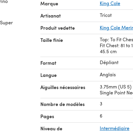
rino
Marque
King Cole
Tricot
Artisanat
 Super
Produit vedette
King Cole Meri
Top: To Fit Ches
Taille finie
Fit Chest: 81 to
45.5 cm
Dépliant
Format
Anglais
Langue
3.75mm (US 5)
Aiguilles nécessaires
Single Point Ne
3
Nombre de modèles
6
Pages
Niveau de
Intermédiaire