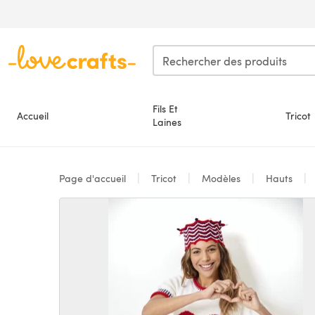
Passer au contenu principal
Fils Et
Accueil
Tricot
Laines
Page d'accueil
Tricot
Modèles
Hauts