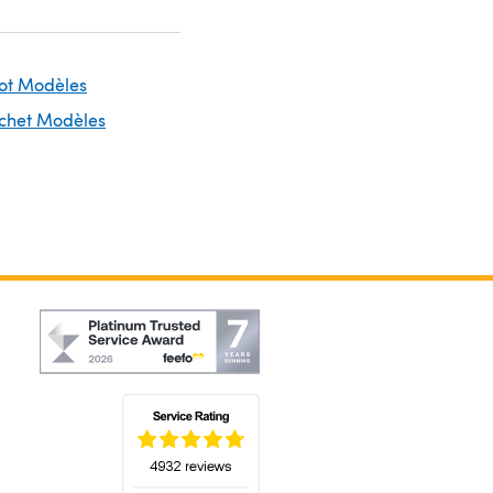
cot Modèles
ochet Modèles