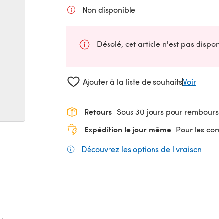
Non disponible
Désolé, cet article n'est pas disp
Ajouter à la liste de souhaits
Voir
Retours
Sous 30 jours pour rembour
Expédition le jour même
Pour les c
Découvrez les options de livraison
(s'o