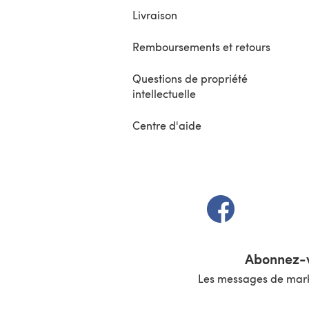
Livraison
Remboursements et retours
Questions de propriété
intellectuelle
Centre d'aide
(s'ouvre dans un 
Abonnez-v
Les messages de marke