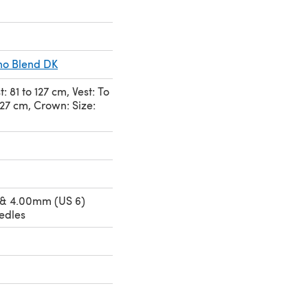
no Blend DK
t: 81 to 127 cm, Vest: To
 127 cm, Crown: Size:
 & 4.00mm (US 6)
edles