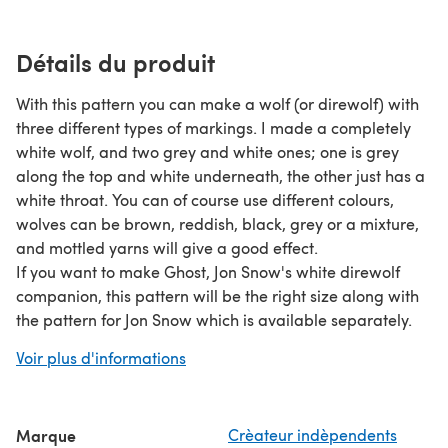
Détails du produit
With this pattern you can make a wolf (or direwolf) with
three different types of markings. I made a completely
white wolf, and two grey and white ones; one is grey
along the top and white underneath, the other just has a
white throat. You can of course use different colours,
wolves can be brown, reddish, black, grey or a mixture,
and mottled yarns will give a good effect.
If you want to make Ghost, Jon Snow's white direwolf
companion, this pattern will be the right size along with
the pattern for Jon Snow which is available separately.
You will need the following approximate amounts of DK
Voir plus d'informations
yarn:
All white wolf:
35g white yarn.
Marque
Crèateur indèpendents
Grey and white wolf with white legs: