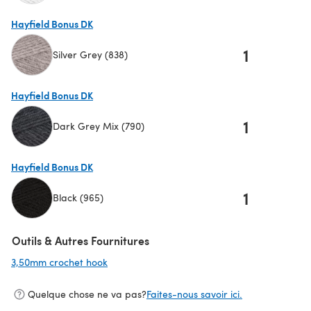
(s'ouvre dans un nouvel onglet)
Hayfield Bonus DK
1
Silver Grey (838)
(s'ouvre dans un nouvel onglet)
Hayfield Bonus DK
1
Dark Grey Mix (790)
(s'ouvre dans un nouvel onglet)
Hayfield Bonus DK
1
Black (965)
(s'ouvre dans un nouvel onglet)
Outils & Autres Fournitures
3,50mm crochet hook
(s'ouvre dans un nouvel onglet)
Quelque chose ne va pas?
Faites-nous savoir ici.