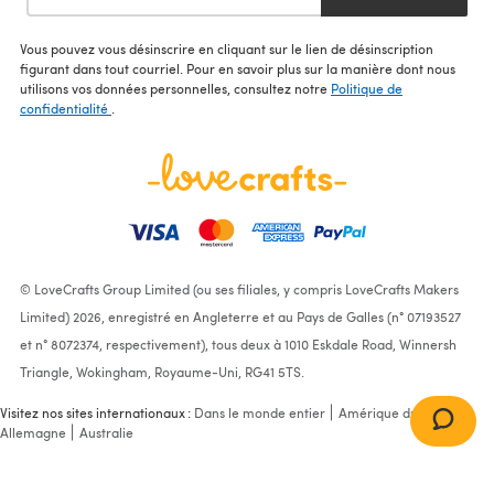
Vous pouvez vous désinscrire en cliquant sur le lien de désinscription
figurant dans tout courriel. Pour en savoir plus sur la manière dont nous
utilisons vos données personnelles, consultez notre
Politique de
confidentialité
.
© LoveCrafts Group Limited (ou ses filiales, y compris LoveCrafts Makers
Limited) 2026, enregistré en Angleterre et au Pays de Galles (n° 07193527
et n° 8072374, respectivement), tous deux à 1010 Eskdale Road, Winnersh
Triangle, Wokingham, Royaume-Uni, RG41 5TS.
Visitez nos sites internationaux :
Dans le monde entier
Amérique du Nord
Allemagne
Australie