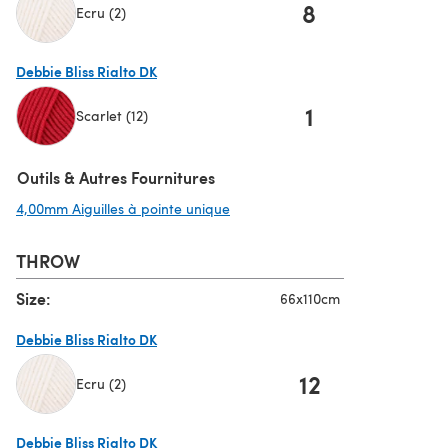
8
Ecru (2)
(s'ouvre dans un nouvel onglet)
Debbie Bliss Rialto DK
1
Scarlet (12)
(s'ouvre dans un nouvel onglet)
Outils & Autres Fournitures
4,00mm Aiguilles à pointe unique
(s'ouvre dans un nouvel onglet)
THROW
Size:
66x110cm
Debbie Bliss Rialto DK
12
Ecru (2)
(s'ouvre dans un nouvel onglet)
Debbie Bliss Rialto DK