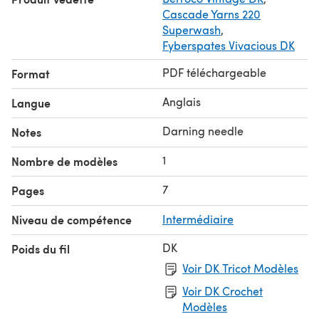
Cascade Yarns 220
Superwash
,
Fyberspates Vivacious DK
PDF téléchargeable
Format
Anglais
Langue
Darning needle
Notes
1
Nombre de modèles
7
Pages
Niveau de compétence
Intermédiaire
DK
Poids du fil
Voir DK Tricot Modèles
Voir DK Crochet
Modèles