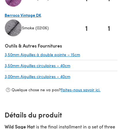
(s'ouvre dans un nouvel onglet)
Berroco Vintage DK
1
1
Smoke (02106)
(s'ouvre dans un nouvel onglet)
Outils & Autres Fournitures
3,50mm Aiguilles à double pointe – 15cm
(s'ouvre dans un nouvel on
3,50mm Aiguilles circulaires – 40cm
(s'ouvre dans un nouvel onglet)
3,00mm Aiguilles circulaires – 40cm
(s'ouvre dans un nouvel onglet)
Quelque chose ne va pas?
Faites-nous savoir ici.
Détails du produit
Wild Sage Hat
is the final installment in a set of three