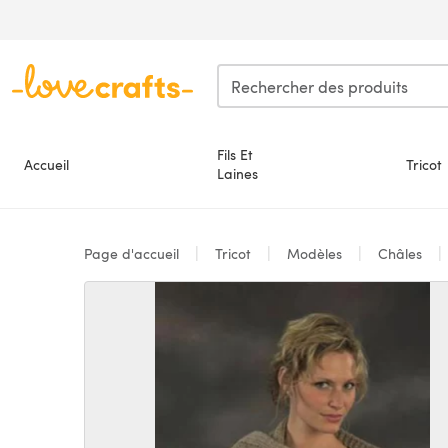
Passer au contenu principal
Fils Et
Accueil
Tricot
Laines
Page d'accueil
Tricot
Modèles
Châles