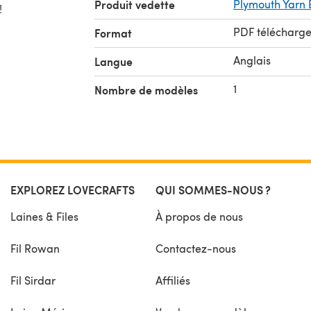
Produit vedette
Plymouth Yarn 
!
PDF télécharg
Format
Anglais
Langue
1
Nombre de modèles
EXPLOREZ LOVECRAFTS
QUI SOMMES-NOUS ?
Laines & Files
À propos de nous
Fil Rowan
Contactez-nous
Fil Sirdar
Affiliés