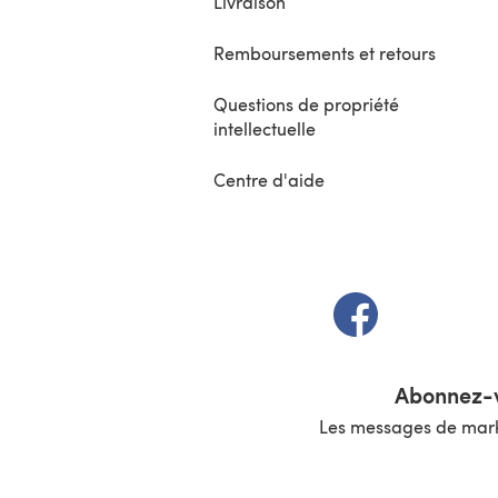
Livraison
Remboursements et retours
Questions de propriété
intellectuelle
Centre d'aide
(s'ouvre dans un 
Abonnez-v
Les messages de marke