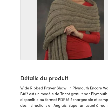
Détails du produit
Wide Ribbed Prayer Shawl in Plymouth Encore Wo
F467 est un modèle de Tricot gratuit par Plymouth Yarn,
disponible au format PDF téléchargeable et com
des instructions en Anglais. Super amusant à réali