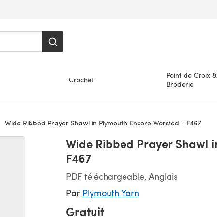
Point de Croix &
Crochet
Broderie
Wide Ribbed Prayer Shawl in Plymouth Encore Worsted - F467
Wide Ribbed Prayer Shawl i
F467
PDF téléchargeable, Anglais
Par
Plymouth Yarn
Gratuit