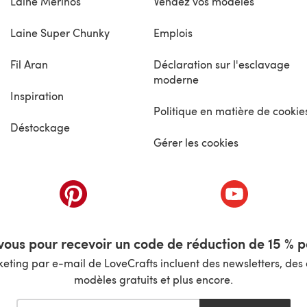
Laine Mérinos
Vendez vos modèles
Laine Super Chunky
Emplois
Fil Aran
Déclaration sur l'esclavage
moderne
Inspiration
Politique en matière de cookie
Déstockage
Gérer les cookies
nouvel onglet)
(s'ouvre dans un nouvel onglet)
(s'ouvre dans 
ous pour recevoir un code de réduction de 15 % pa
ting par e-mail de LoveCrafts incluent des newsletters, des o
modèles gratuits et plus encore.