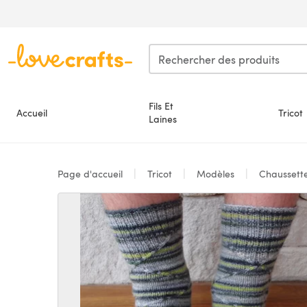
Passer au contenu principal
Fils Et
Accueil
Tricot
Laines
Page d'accueil
Tricot
Modèles
Chaussett