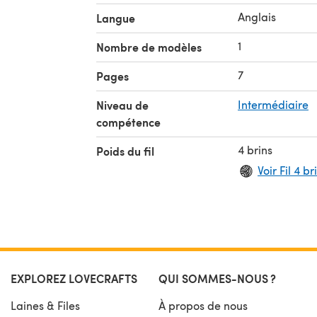
Anglais
Langue
1
Nombre de modèles
7
Pages
Niveau de
Intermédiaire
compétence
4 brins
Poids du fil
Voir Fil 4 br
EXPLOREZ LOVECRAFTS
QUI SOMMES-NOUS ?
Laines & Files
À propos de nous