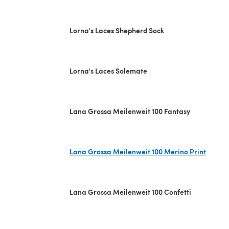
(s'ouvre dans un nouvel onglet)
Lorna's Laces Shepherd Sock
Lorna's Laces Solemate
Lana Grossa Meilenweit 100 Fantasy
Lana Grossa Meilenweit 100 Merino Print
(s'ouvre dans un nouvel onglet)
Lana Grossa Meilenweit 100 Confetti