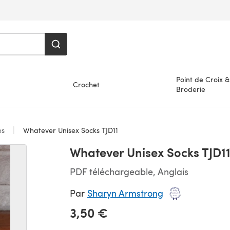
Point de Croix &
Crochet
Broderie
es
Whatever Unisex Socks TJD11
Whatever Unisex Socks TJD1
PDF téléchargeable, Anglais
Par
Sharyn Armstrong
3,50 €