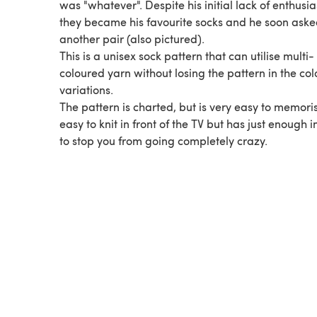
was "whatever". Despite his initial lack of enthusi
they became his favourite socks and he soon aske
another pair (also pictured).
This is a unisex sock pattern that can utilise multi-
coloured yarn without losing the pattern in the col
variations.
The pattern is charted, but is very easy to memorise
easy to knit in front of the TV but has just enough i
to stop you from going completely crazy.