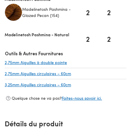
Madelinetosh Pashmina -
2
2
Glazed Pecan (154)
Madelinetosh Pashmina - Natural
2
2
Outils & Autres Fournitures
2,75mm Aiguilles à double pointe
(s'ouvre dans un nouvel onglet)
2,75mm Aiguilles circulaires – 60cm
(s'ouvre dans un nouvel onglet)
3,25mm Aiguilles circulaires – 60cm
(s'ouvre dans un nouvel onglet)
Quelque chose ne va pas?
Faites-nous savoir ici.
Détails du produit