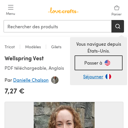
Passer au contenu principal
Menu
Panier
Vous naviguez depuis
Tricot
Modèles
Gilets
États-Unis.
Wellspring Vest
Passer à
PDF téléchargeable, Anglais
Séjourner
Par
Danielle Chalson
7,27 €