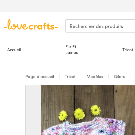
Passer au contenu principal
Fils Et
Accueil
Tricot
Laines
Page d'accueil
Tricot
Modèles
Gilets