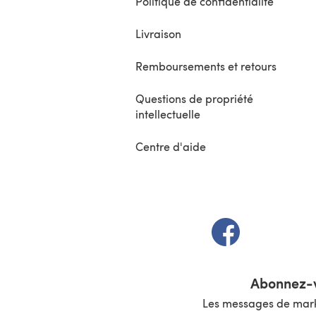
Politique de confidentialité
Livraison
Remboursements et retours
Questions de propriété
intellectuelle
Centre d'aide
(s'ouvre dans un 
Abonnez-v
Les messages de marke