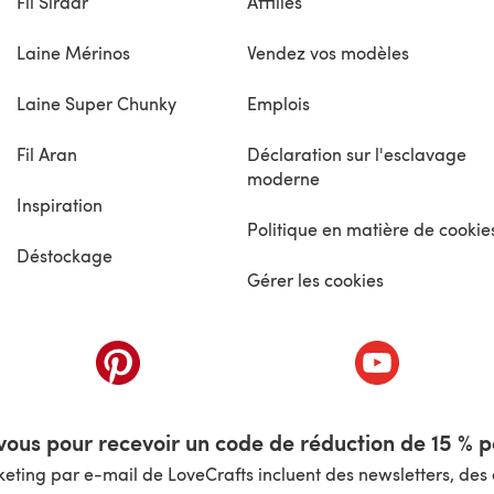
Fil Sirdar
Affiliés
Laine Mérinos
Vendez vos modèles
Laine Super Chunky
Emplois
Fil Aran
Déclaration sur l'esclavage
moderne
Inspiration
Politique en matière de cookie
Déstockage
Gérer les cookies
nouvel onglet)
(s'ouvre dans un nouvel onglet)
(s'ouvre dans 
ous pour recevoir un code de réduction de 15 % pa
ting par e-mail de LoveCrafts incluent des newsletters, des o