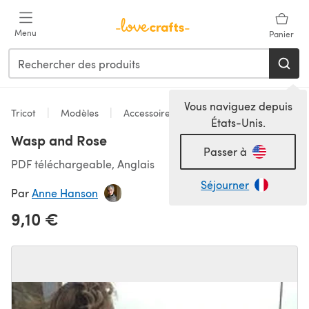
Passer au contenu principal
Menu
Panier
Vous naviguez depuis
Tricot
Modèles
Accessoires
États-Unis.
Wasp and Rose
Passer à
PDF téléchargeable, Anglais
Séjourner
Par
Anne Hanson
9,10 €