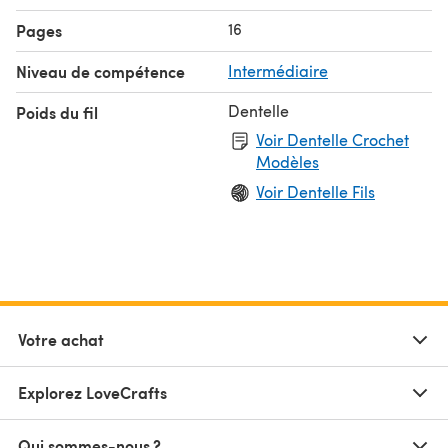
16
Pages
Niveau de compétence
Intermédiaire
Dentelle
Poids du fil
Voir Dentelle Crochet
Modèles
Voir Dentelle Fils
Votre achat
Explorez LoveCrafts
Qui sommes-nous ?