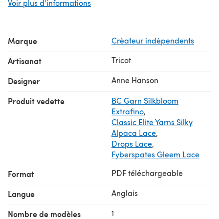
Voir plus d'informations
discontinued).
Marque
Crèateur indèpendents
Tricot
Artisanat
Anne Hanson
Designer
Produit vedette
BC Garn Silkbloom
Extrafino
,
Classic Elite Yarns Silky
Alpaca Lace
,
Drops Lace
,
Fyberspates Gleem Lace
PDF téléchargeable
Format
Anglais
Langue
1
Nombre de modèles