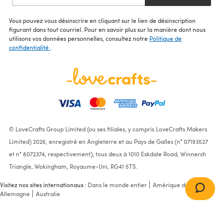
Vous pouvez vous désinscrire en cliquant sur le lien de désinscription
figurant dans tout courriel. Pour en savoir plus sur la manière dont nous
utilisons vos données personnelles, consultez notre
Politique de
confidentialité
.
© LoveCrafts Group Limited (ou ses filiales, y compris LoveCrafts Makers
Limited) 2026, enregistré en Angleterre et au Pays de Galles (n° 07193527
et n° 8072374, respectivement), tous deux à 1010 Eskdale Road, Winnersh
Triangle, Wokingham, Royaume-Uni, RG41 5TS.
Visitez nos sites internationaux :
Dans le monde entier
Amérique du Nord
Allemagne
Australie