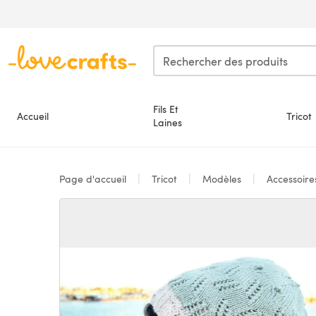
Passer au contenu principal
Fils Et
Accueil
Tricot
Laines
Page d'accueil
Tricot
Modèles
Accessoir