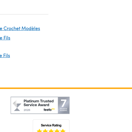
le Crochet Modèles
e Fils
 Fils