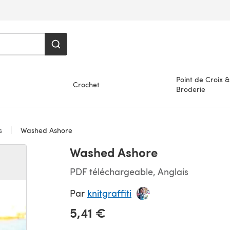
Point de Croix &
Crochet
Broderie
es
Washed Ashore
Washed Ashore
PDF téléchargeable, Anglais
Par
knitgraffiti
5,41 €