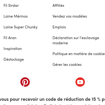
Fil Sirdar
Affiliés
Laine Mérinos
Vendez vos modèles
Laine Super Chunky
Emplois
Fil Aran
Déclaration sur l'esclavage
moderne
Inspiration
Politique en matière de cookie
Déstockage
Gérer les cookies
nouvel onglet)
(s'ouvre dans un nouvel onglet)
(s'ouvre dans 
ous pour recevoir un code de réduction de 15 % pa