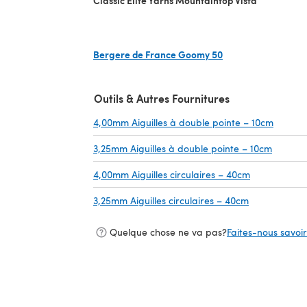
Bergere de France Goomy 50
(s'ouvre dans un nouvel onglet)
Outils & Autres Fournitures
4,00mm Aiguilles à double pointe – 10cm
(s'ouvr
3,25mm Aiguilles à double pointe – 10cm
(s'ouvr
4,00mm Aiguilles circulaires – 40cm
(s'ouvre dan
3,25mm Aiguilles circulaires – 40cm
(s'ouvre dans
Quelque chose ne va pas?
Faites-nous savoir 