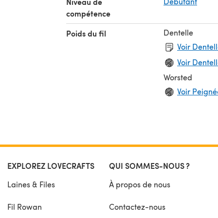
Niveau de
Débutant
compétence
Dentelle
Poids du fil
Voir Dentel
Voir Dentell
Worsted
Voir Peignée
EXPLOREZ LOVECRAFTS
QUI SOMMES-NOUS ?
Laines & Files
À propos de nous
Fil Rowan
Contactez-nous