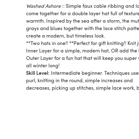
Washed Ashore
:: Simple faux cable ribbing and l
come together for a double layer hat full of textu
warmth. Inspired by the sea after a storm, the mu
grays and blues together with the lace stitch patt
create a modern, but timeless look.
**Two hats in one!! **Perfect for gift knitting!! Knit 
Inner Layer for a simple, modern hat, OR add the 
Outer Layer for a fun hat that will keep you supe
all winter long!
Skill Level:
Intermediate beginner. Techniques used
purl, knitting in the round, simple increases and
decreases, picking up stitches, simple lace work,