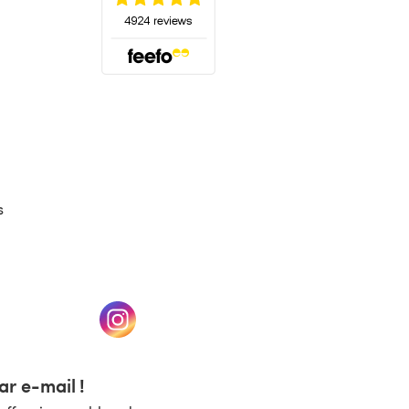
(s'ouvre dans un nouvel onglet)
s
un nouvel onglet)
(s'ouvre dans un nouvel onglet)
r e-mail !