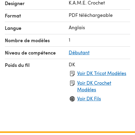
K.A.M.E. Crochet
Designer
PDF téléchargeable
Format
Anglais
Langue
1
Nombre de modèles
Niveau de compétence
Débutant
DK
Poids du fil
Voir DK Tricot Modèles
Voir DK Crochet
Modèles
Voir DK Fils