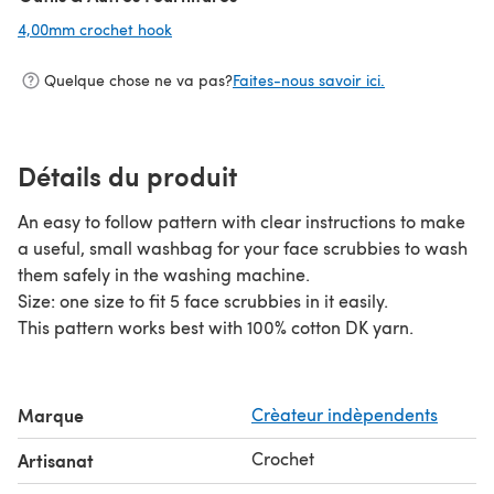
4,00mm crochet hook
(s'ouvre dans un nouvel onglet)
Quelque chose ne va pas?
Faites-nous savoir ici.
Détails du produit
An easy to follow pattern with clear instructions to make
a useful, small washbag for your face scrubbies to wash
them safely in the washing machine.
Size: one size to fit 5 face scrubbies in it easily.
This pattern works best with 100% cotton DK yarn.
Marque
Crèateur indèpendents
Crochet
Artisanat