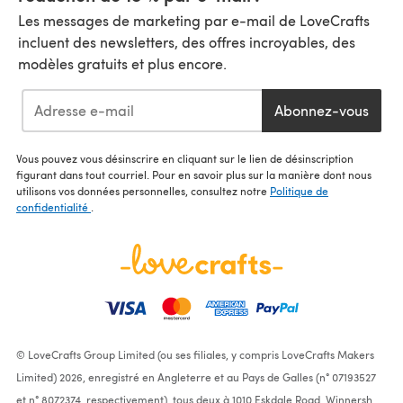
Les messages de marketing par e-mail de LoveCrafts
incluent des newsletters, des offres incroyables, des
modèles gratuits et plus encore.
Abonnez-vous
Vous pouvez vous désinscrire en cliquant sur le lien de désinscription
figurant dans tout courriel. Pour en savoir plus sur la manière dont nous
utilisons vos données personnelles, consultez notre
Politique de
confidentialité
.
© LoveCrafts Group Limited (ou ses filiales, y compris LoveCrafts Makers
Limited) 2026, enregistré en Angleterre et au Pays de Galles (n° 07193527
et n° 8072374, respectivement), tous deux à 1010 Eskdale Road, Winnersh