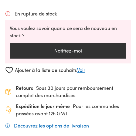
En rupture de stock
Vous voulez savoir quand ce sera de nouveau en
stock ?
Notifiez-moi
Ajouter à la liste de souhaits
Voir
Retours
Sous 30 jours pour remboursement
complet des marchandises.
Expédition le jour même
Pour les commandes
passées avant 12h GMT
Découvrez les options de livraison
(s'ouvre dans un nouv