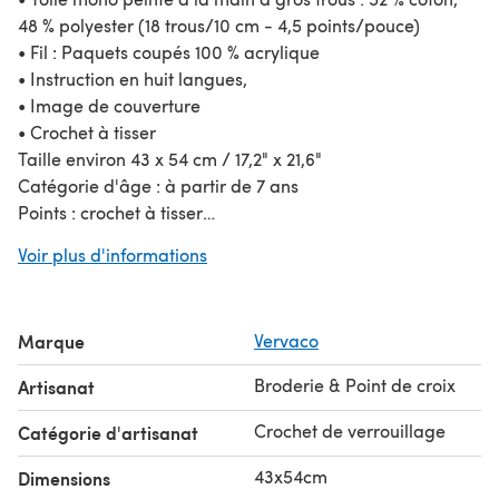
48 % polyester (18 trous/10 cm - 4,5 points/pouce)
• Fil : Paquets coupés 100 % acrylique
• Instruction en huit langues,
• Image de couverture
• Crochet à tisser
Taille environ 43 x 54 cm / 17,2" x 21,6"
Catégorie d'âge : à partir de 7 ans
Points : crochet à tisser
Nombre de couleurs : 3
Voir plus d'informations
Difficulté : Facile
Marque
Vervaco
Broderie & Point de croix
Artisanat
Crochet de verrouillage
Catégorie d'artisanat
43x54cm
Dimensions