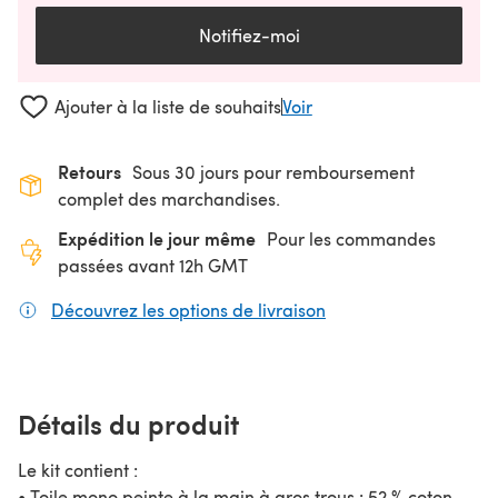
Notifiez-moi
Ajouter à la liste de souhaits
Voir
Retours
Sous 30 jours pour remboursement
complet des marchandises.
Expédition le jour même
Pour les commandes
passées avant 12h GMT
Découvrez les options de livraison
(s'ouvre dans un nouv
Détails du produit
Le kit contient :
• Toile mono peinte à la main à gros trous : 52 % coton,