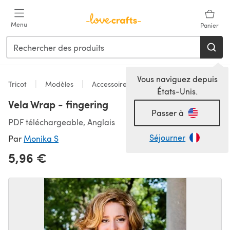
Passer au contenu principal
Menu
Panier
Vous naviguez depuis
Tricot
Modèles
Accessoires
États-Unis.
Vela Wrap - fingering
Passer à
PDF téléchargeable, Anglais
Séjourner
Par
Monika S
5,96 €