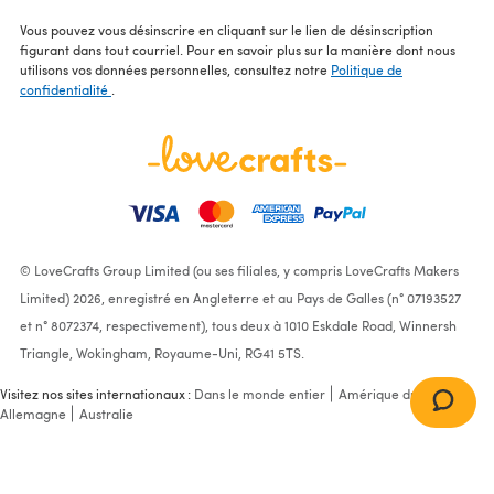
Vous pouvez vous désinscrire en cliquant sur le lien de désinscription
figurant dans tout courriel. Pour en savoir plus sur la manière dont nous
utilisons vos données personnelles, consultez notre
Politique de
confidentialité
.
© LoveCrafts Group Limited (ou ses filiales, y compris LoveCrafts Makers
Limited) 2026, enregistré en Angleterre et au Pays de Galles (n° 07193527
et n° 8072374, respectivement), tous deux à 1010 Eskdale Road, Winnersh
Triangle, Wokingham, Royaume-Uni, RG41 5TS.
Visitez nos sites internationaux :
Dans le monde entier
Amérique du Nord
Allemagne
Australie