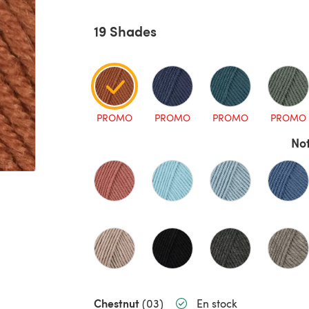
19 Shades
PROMO
PROMO
PROMO
PROMO
Not
Chestnut
(03)
En stock