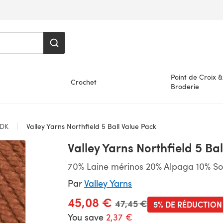
Point de Croix &
Crochet
Broderie
DK
Valley Yarns Northfield 5 Ball Value Pack
Valley Yarns Northfield 5 Ba
70% Laine mérinos 20% Alpaga 10% S
Par
Valley Yarns
45,08 €
Ancien prix
47,45 €
5% DE RÉDUCTION
You save
2,37 €