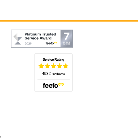
(s'ouvre dans un nouvel onglet)
s