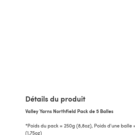
Détails du produit
Valley Yarns Northfield Pack de 5 Balles
*Poids du pack = 250g (8,8oz), Poids d'une balle 
(1,75oz)