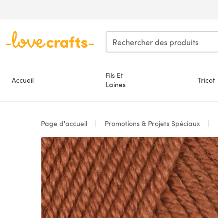
Passer au contenu principal
Fils Et
Accueil
Tricot
Laines
Page d'accueil
Promotions & Projets Spéciaux