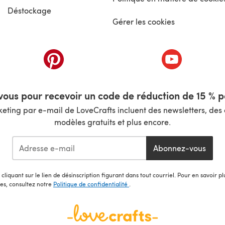
Déstockage
Gérer les cookies
nouvel onglet)
(s'ouvre dans un nouvel onglet)
(s'ouvre dans 
ous pour recevoir un code de réduction de 15 % pa
ting par e-mail de LoveCrafts incluent des newsletters, des o
modèles gratuits et plus encore.
Abonnez-vous
cliquant sur le lien de désinscription figurant dans tout courriel. Pour en savoir p
les, consultez notre
Politique de confidentialité
.