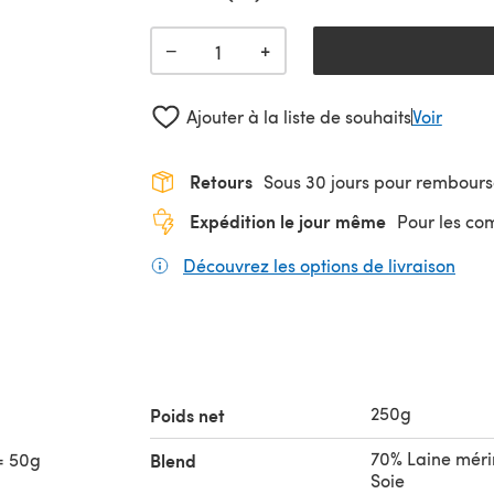
+
−
Ajouter à la liste de souhaits
Voir
Retours
Sous 30 jours pour rembour
Expédition le jour même
Pour les c
Découvrez les options de livraison
(s'o
250g
Poids net
70% Laine méri
= 50g
Blend
Soie