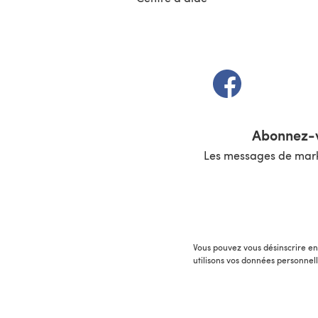
(s'ouvre dans un 
Abonnez-v
Les messages de marke
Vous pouvez vous désinscrire en 
utilisons vos données personnel