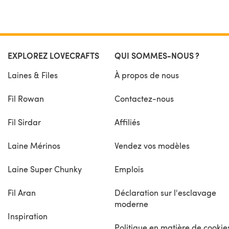
EXPLOREZ LOVECRAFTS
QUI SOMMES-NOUS ?
Laines & Files
À propos de nous
Fil Rowan
Contactez-nous
Fil Sirdar
Affiliés
Laine Mérinos
Vendez vos modèles
Laine Super Chunky
Emplois
Fil Aran
Déclaration sur l'esclavage
moderne
Inspiration
Politique en matière de cookie