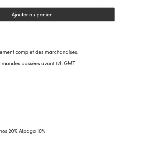
Ajouter au panier
sement complet des marchandises.
ommandes passées avant 12h GMT
uvre dans un nouvel onglet)
nos 20% Alpaga 10%