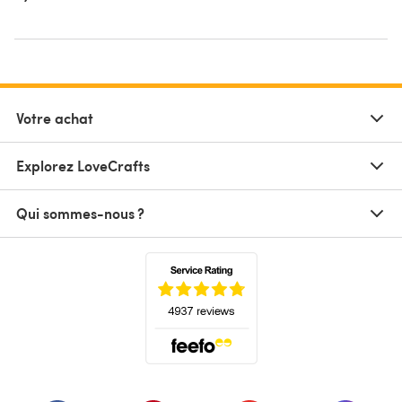
Votre achat
Explorez LoveCrafts
Qui sommes-nous ?
(s'ouvre dans un nouvel onglet)