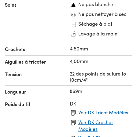
Ne pas blanchir
Soins
Ne pas nettoyer à sec
Séchage à plat
Lavage à la main
4,50mm
Crochets
4,00mm
Aiguilles à tricoter
22 des points de suture to
Tension
10cm/4"
869m
Longueur
DK
Poids du fil
Voir DK Tricot Modèles
Voir DK Crochet
Modèles