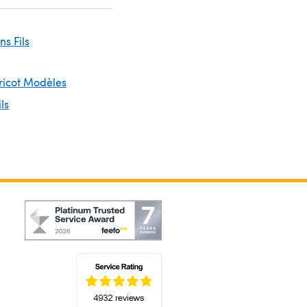
ins Fils
Tricot Modèles
ils