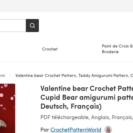
Point de Croix &
Crochet
Broderie
umi
Valentine bear Crochet Pattern, Teddy Amigurumi Pattern, Cupid Bear amigurumi pattern, Heart pat
Valentine bear Crochet Patt
Cupid Bear amigurumi patter
Deutsch, Français)
PDF téléchargeable, Anglais, Français
Par
CrochetPatternWorld