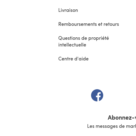
Livraison
Remboursements et retours
Questions de propriété
intellectuelle
Centre d'aide
(s'ouvre dans un 
Abonnez-v
Les messages de marke