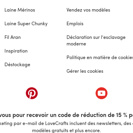
Laine Mérinos
Vendez vos modèles
Laine Super Chunky
Emplois
Fil Aran
Déclaration sur l'esclavage
moderne
Inspiration
Politique en matière de cookie
Déstockage
Gérer les cookies
nouvel onglet)
(s'ouvre dans un nouvel onglet)
(s'ouvre dans 
ous pour recevoir un code de réduction de 15 % pa
ting par e-mail de LoveCrafts incluent des newsletters, des o
modèles gratuits et plus encore.