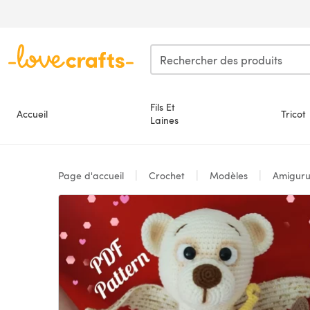
Passer au contenu principal
Fils Et
Accueil
Tricot
Laines
Page d'accueil
Crochet
Modèles
Amigur