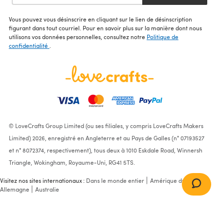
Vous pouvez vous désinscrire en cliquant sur le lien de désinscription
figurant dans tout courriel. Pour en savoir plus sur la manière dont nous
utilisons vos données personnelles, consultez notre
Politique de
confidentialité
.
© LoveCrafts Group Limited (ou ses filiales, y compris LoveCrafts Makers
Limited) 2026, enregistré en Angleterre et au Pays de Galles (n° 07193527
et n° 8072374, respectivement), tous deux à 1010 Eskdale Road, Winnersh
Triangle, Wokingham, Royaume-Uni, RG41 5TS.
Visitez nos sites internationaux :
Dans le monde entier
Amérique du Nord
Allemagne
Australie