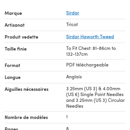
Marque
Sirdar
Tricot
Artisanat
Produit vedette
Sirdar Haworth Tweed
To Fit Chest: 81-86cm to
Taille finie
132-137cm
PDF téléchargeable
Format
Anglais
Langue
3.25mm (US 3) & 4.00mm
Aiguilles nécessaires
(US 6) Single Point Needles
and 3.25mm (US 3) Circular
Needles
1
Nombre de modèles
8
Pages