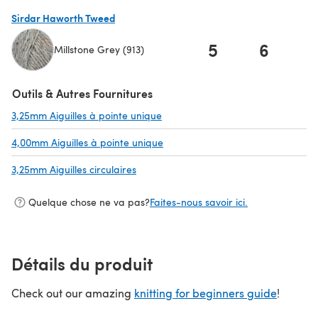
(s'ouvre dans un nouvel onglet)
Sirdar Haworth Tweed
5
6
Millstone Grey (913)
(s'ouvre dans un nouvel onglet)
Outils & Autres Fournitures
3,25mm Aiguilles à pointe unique
(s'ouvre dans un nouvel onglet)
4,00mm Aiguilles à pointe unique
(s'ouvre dans un nouvel onglet)
3,25mm Aiguilles circulaires
(s'ouvre dans un nouvel onglet)
Quelque chose ne va pas?
Faites-nous savoir ici.
Détails du produit
Check out our amazing
knitting for beginners guide
!