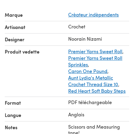
Marque
Crèateur indèpendents
Crochet
Artisanat
Noorain Nizami
Designer
Produit vedette
Premier Yarns Sweet Roll
,
Premier Yarns Sweet Roll
Sprinkles
,
Caron One Pound
,
Aunt Lydia's Metallic
Crochet Thread Size 10
,
Red Heart Soft Baby Steps
PDF téléchargeable
Format
Anglais
Langue
Scissors and Measuring
Notes
tape!