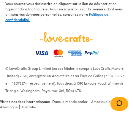
Vous pouvez vous désinscrire en cliquant sur le lien de désinscription
figurant dans tout courriel. Pour en savoir plus sur la manière dont nous
utilisons vos données personnelles, consultez notre
Politique de
confidentialité
.
© LoveCrafts Group Limited (ou ses filiales, y compris LoveCrafts Makers
Limited) 2026, enregistré en Angleterre et au Pays de Galles (n° 07193527
et n° 8072374, respectivement), tous deux à 1010 Eskdale Road, Winnersh
Triangle, Wokingham, Royaume-Uni, RG41 5TS.
Visitez nos sites internationaux :
Dans le monde entier
Amérique du Nord
Allemagne
Australie
Tuck Scarf, Mittens and
Socks "Shark" in
Schachenmayr Merino