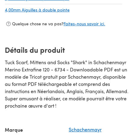
4,00mm Aiguilles à double pointe
(s'ouvre dans un nouvel onglet)
Quelque chose ne va pas?
Faites-nous savoir ici.
Détails du produit
Tuck Scarf, Mittens and Socks "Shark" in Schachenmayr
Merino Extrafine 120 - 6734 - Downloadable PDF est un
modèle de Tricot gratuit par Schachenmayr, disponible
au format PDF téléchargeable et comprend des
instructions en Néerlandais, Anglais, Français, Allemand.
Super amusant à réaliser, ce modèle pourrait être votre
prochaine œuvre d'art !
Marque
Schachenmayr