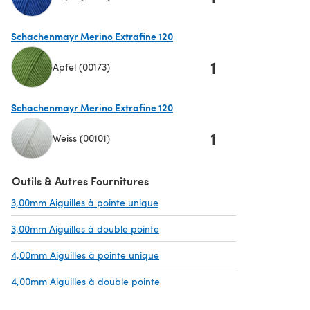
(s'ouvre dans un nouvel onglet)
Schachenmayr Merino Extrafine 120
1
Apfel (00173)
(s'ouvre dans un nouvel onglet)
Schachenmayr Merino Extrafine 120
1
Weiss (00101)
(s'ouvre dans un nouvel onglet)
Outils & Autres Fournitures
3,00mm Aiguilles à pointe unique
(s'ouvre dans un nouvel onglet)
3,00mm Aiguilles à double pointe
(s'ouvre dans un nouvel onglet)
4,00mm Aiguilles à pointe unique
(s'ouvre dans un nouvel onglet)
4,00mm Aiguilles à double pointe
(s'ouvre dans un nouvel onglet)