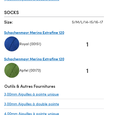
SOCKS
Size:
S/M/L/14-15/16-17
Schachenmayr Merino Extrafine 120
1
Royal (00151)
(s'ouvre dans un nouvel onglet)
Schachenmayr Merino Extrafine 120
1
Apfel (00173)
(s'ouvre dans un nouvel onglet)
Outils & Autres Fournitures
3,00mm Aiguilles à pointe unique
(s'ouvre dans un nouvel onglet)
3,00mm Aiguilles à double pointe
(s'ouvre dans un nouvel onglet)
4,00mm Aiguilles à pointe unique
(s'ouvre dans un nouvel onglet)