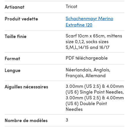
Tricot
Artisanat
Produit vedette
Schachenmayr Merino
Extrafine 120
Scarf 10cm x 65cm, mittens
Taille finie
size 0,1,2, socks sizes
S,M,L,14/15 and 16/17
PDF téléchargeable
Format
Néerlandais, Anglais,
Langue
Français, Allemand
3.00mm (US 2.5) & 4.00mm
Aiguilles nécessaires
(US 6) Single Point Needles,
3.00mm (US 2.5) & 4.00mm
(US 6) Double Point
Needles
3
Nombre de modèles