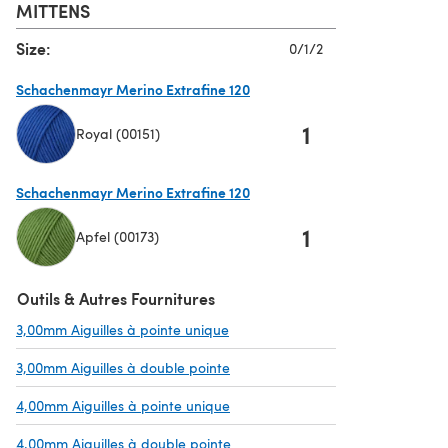
MITTENS
Size:
0/1/2
Schachenmayr Merino Extrafine 120
1
Royal (00151)
(s'ouvre dans un nouvel onglet)
Schachenmayr Merino Extrafine 120
1
Apfel (00173)
(s'ouvre dans un nouvel onglet)
Outils & Autres Fournitures
3,00mm Aiguilles à pointe unique
(s'ouvre dans un nouvel onglet)
3,00mm Aiguilles à double pointe
(s'ouvre dans un nouvel onglet)
4,00mm Aiguilles à pointe unique
(s'ouvre dans un nouvel onglet)
4,00mm Aiguilles à double pointe
(s'ouvre dans un nouvel onglet)