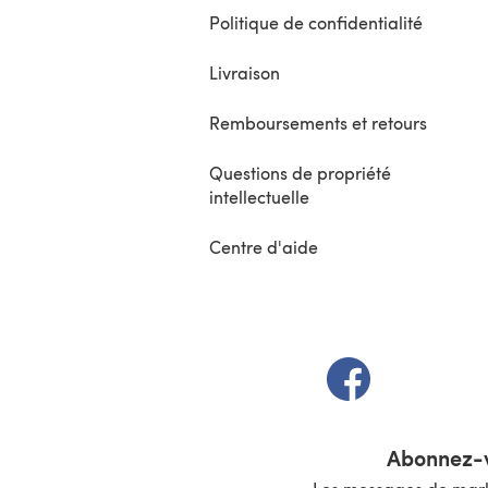
Politique de confidentialité
Livraison
Remboursements et retours
Questions de propriété
intellectuelle
Centre d'aide
(s'ouvre dans un 
Abonnez-v