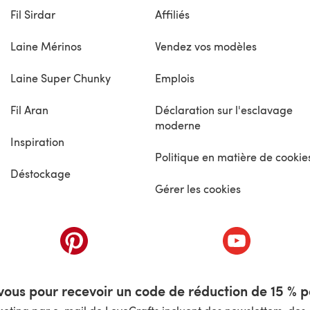
Fil Sirdar
Affiliés
Laine Mérinos
Vendez vos modèles
Laine Super Chunky
Emplois
Fil Aran
Déclaration sur l'esclavage
moderne
Inspiration
Politique en matière de cookie
Déstockage
Gérer les cookies
nouvel onglet)
(s'ouvre dans un nouvel onglet)
(s'ouvre dans 
ous pour recevoir un code de réduction de 15 % pa