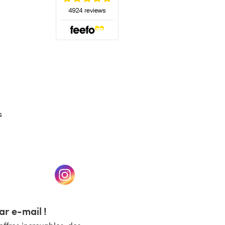
(s'ouvre dans un nouvel onglet)
s
un nouvel onglet)
(s'ouvre dans un nouvel onglet)
r e-mail !