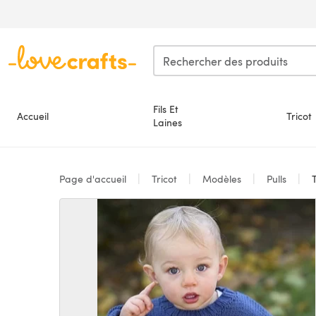
Passer au contenu principal
Fils Et
Accueil
Tricot
Laines
Page d'accueil
Tricot
Modèles
Pulls
T