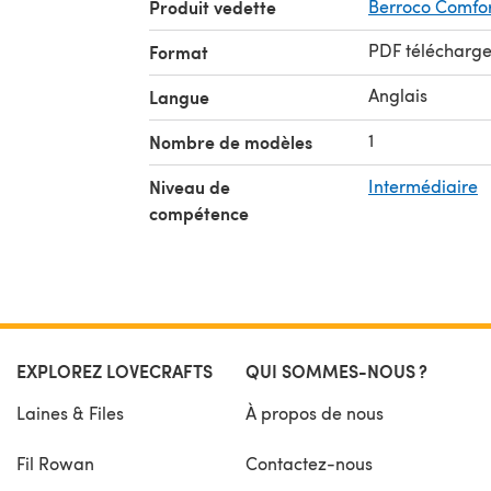
Produit vedette
Berroco Comfor
PDF télécharg
Format
Anglais
Langue
1
Nombre de modèles
Niveau de
Intermédiaire
compétence
EXPLOREZ LOVECRAFTS
QUI SOMMES-NOUS ?
Laines & Files
À propos de nous
Fil Rowan
Contactez-nous