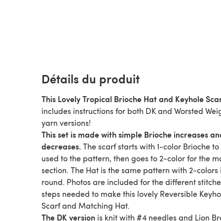
Détails du produit
This Lovely Tropical Brioche Hat and Keyhole Scar
includes instructions for both DK and Worsted Wei
yarn versions!
This set is made with simple Brioche increases an
decreases.
The scarf starts with 1-color Brioche to
used to the pattern, then goes to 2-color for the m
section. The Hat is the same pattern with 2-colors 
round. Photos are included for the different stitch
steps needed to make this lovely Reversible Keyho
Scarf and Matching Hat.
The DK version
is knit with #4 needles and Lion B