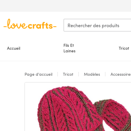
Passer au contenu principal
Fils Et
Accueil
Tricot
Laines
Page d'accueil
Tricot
Modèles
Accessoir