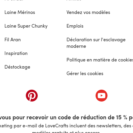
Laine Mérinos
Vendez vos modèles
Laine Super Chunky
Emplois
Fil Aran
Déclaration sur l'esclavage
moderne
Inspiration
Politique en matière de cookie
Déstockage
Gérer les cookies
nouvel onglet)
(s'ouvre dans un nouvel onglet)
(s'ouvre dans 
ous pour recevoir un code de réduction de 15 % pa
ting par e-mail de LoveCrafts incluent des newsletters, des o
modèles gratuits et plus encore.