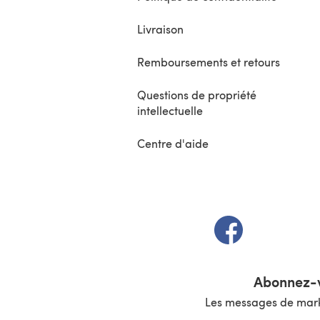
Livraison
Remboursements et retours
Questions de propriété
intellectuelle
Centre d'aide
(s'ouvre dans un 
Abonnez-v
Les messages de marke