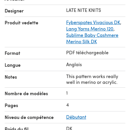
LATE NITE KNITS
Designer
Produit vedette
Fyberspates Vivacious DK
,
Lang Yarns Merino 120
,
Sublime Baby Cashmere
Merino Silk DK
PDF téléchargeable
Format
Anglais
Langue
This pattern works really
Notes
well in merino or acrylic.
1
Nombre de modèles
4
Pages
Niveau de compétence
Débutant
DK
Poids du fil