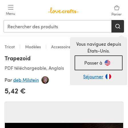
Passer au contenu principal
Menu
Panier
Vous naviguez depuis
Tricot
Modèles
Accessoires
États-Unis.
Trapezoid
Passer à
PDF téléchargeable, Anglais
Séjourner
Par
deb Milstein
5,42 €